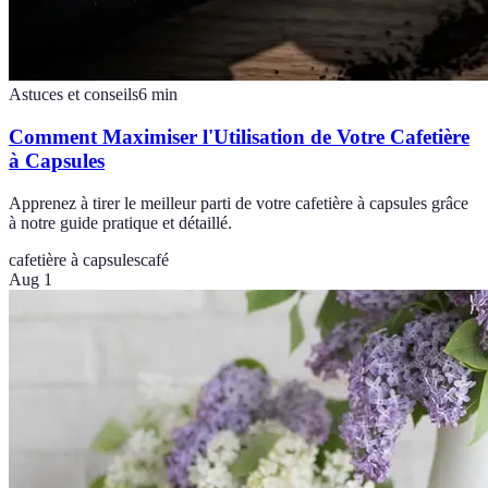
Astuces et conseils
6
min
Comment Maximiser l'Utilisation de Votre Cafetière
à Capsules
Apprenez à tirer le meilleur parti de votre cafetière à capsules grâce
à notre guide pratique et détaillé.
cafetière à capsules
café
Aug 1