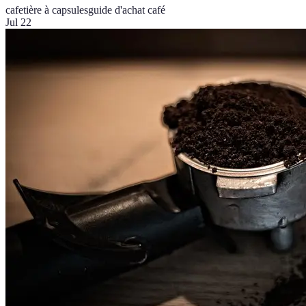
cafetière à capsules
guide d'achat café
Jul 22