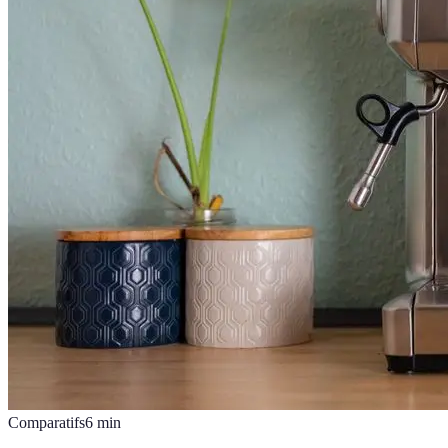
Comparatifs
6
min