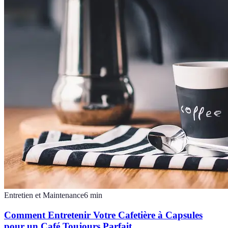
Entretien et Maintenance
6
min
Comment Entretenir Votre Cafetière à Capsules
pour un Café Toujours Parfait