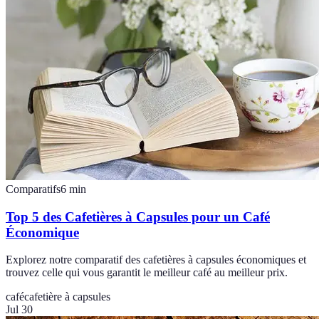
Comparatifs
6
min
Top 5 des Cafetières à Capsules pour un Café
Économique
Explorez notre comparatif des cafetières à capsules économiques et
trouvez celle qui vous garantit le meilleur café au meilleur prix.
café
cafetière à capsules
Jul 30