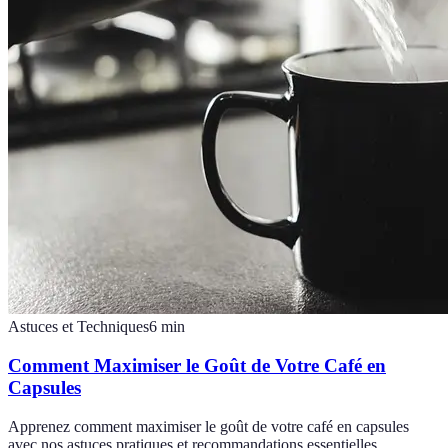
Astuces et Techniques
6
min
Comment Maximiser le Goût de Votre Café en
Capsules
Apprenez comment maximiser le goût de votre café en capsules
avec nos astuces pratiques et recommandations essentielles.