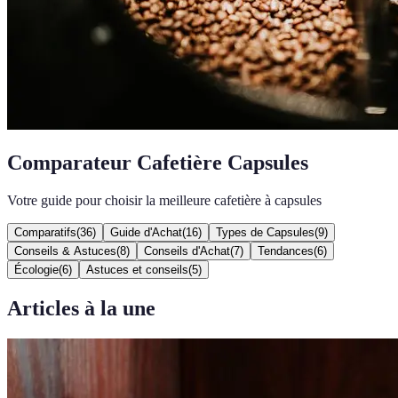
Comparateur Cafetière Capsules
Votre guide pour choisir la meilleure cafetière à capsules
Comparatifs
(
36
)
Guide d'Achat
(
16
)
Types de Capsules
(
9
)
Conseils & Astuces
(
8
)
Conseils d'Achat
(
7
)
Tendances
(
6
)
Écologie
(
6
)
Astuces et conseils
(
5
)
Articles à la une