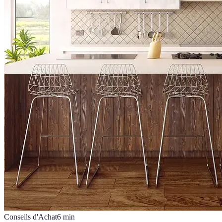
Conseils d'Achat
6
min