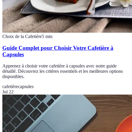
Choix de la Cafetière
5
min
Guide Complet pour Choisir Votre Cafetière à
Capsules
Apprenez à choisir votre cafetière à capsules avec notre guide
détaillé. Découvrez les critères essentiels et les meilleures options
disponibles.
cafetière
capsules
Jul 22