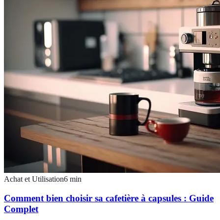
Achat et Utilisation
6
min
Comment bien choisir sa cafetière à capsules : Guide
Complet