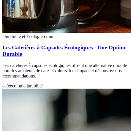
Durabilité et Écologie
5
min
Les Cafetières à Capsules Écologiques : Une Option
Durable
Les cafetières à capsules écologiques offrent une alternative durable
pour les amateurs de café. Explorez leur impact et découvrez nos
recommandations.
café
écologie
durabilité