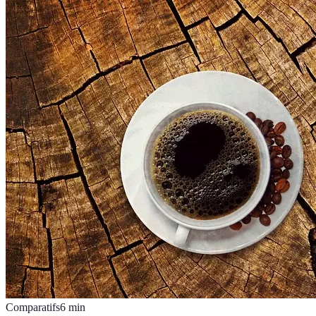
Comparatifs
6
min