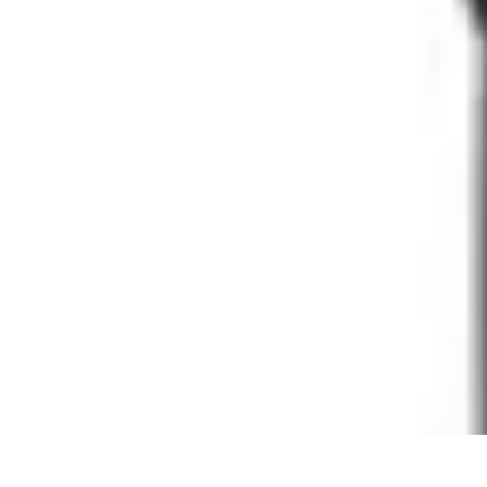
Comparateur Cafetière Capsules
informations
Accessoires
Conseils & Astuces
Entretien
Comparatifs
Comparateur Cafetière Capsules