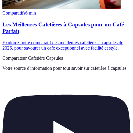
Comparatifs
6
min
Les Meilleures Cafetières à Capsules pour un Café
Parfait
Explorez notre comparatif des meilleures cafetières à capsules de
2026, pour savourer un café exceptionnel avec facilité et style.
Comparateur Cafetière Capsules
Votre source d'information pour tout savoir sur
cafetière à capsules
.