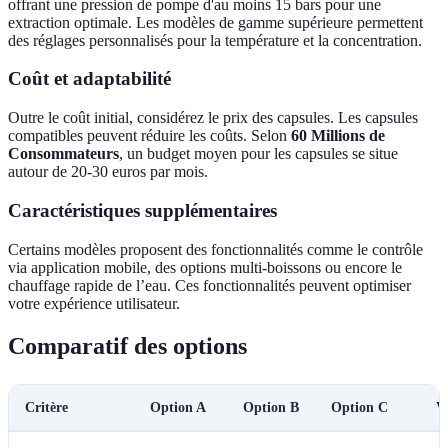
offrant une pression de pompe d'au moins 15 bars pour une
extraction optimale. Les modèles de gamme supérieure permettent
des réglages personnalisés pour la température et la concentration.
Coût et adaptabilité
Outre le coût initial, considérez le prix des capsules. Les capsules
compatibles peuvent réduire les coûts. Selon
60 Millions de
Consommateurs
, un budget moyen pour les capsules se situe
autour de 20-30 euros par mois.
Caractéristiques supplémentaires
Certains modèles proposent des fonctionnalités comme le contrôle
via application mobile, des options multi-boissons ou encore le
chauffage rapide de l’eau. Ces fonctionnalités peuvent optimiser
votre expérience utilisateur.
Comparatif des options
Critère
Option A
Option B
Option C
V