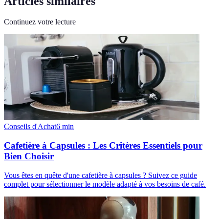
Articles similaires
Continuez votre lecture
Conseils d'Achat
6
min
Cafetière à Capsules : Les Critères Essentiels pour
Bien Choisir
Vous êtes en quête d'une cafetière à capsules ? Suivez ce guide
complet pour sélectionner le modèle adapté à vos besoins de café.