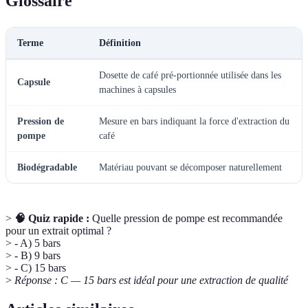
Glossaire
Terme
Définition
Dosette de café pré-portionnée utilisée dans les
Capsule
machines à capsules
Pression de
Mesure en bars indiquant la force d'extraction du
pompe
café
Biodégradable
Matériau pouvant se décomposer naturellement
>
🧠 Quiz rapide :
Quelle pression de pompe est recommandée
pour un extrait optimal ?
> - A) 5 bars
> - B) 9 bars
> - C) 15 bars
>
Réponse : C — 15 bars est idéal pour une extraction de qualité