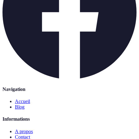
Navigation
Accueil
Blog
Informations
A propos
Contact