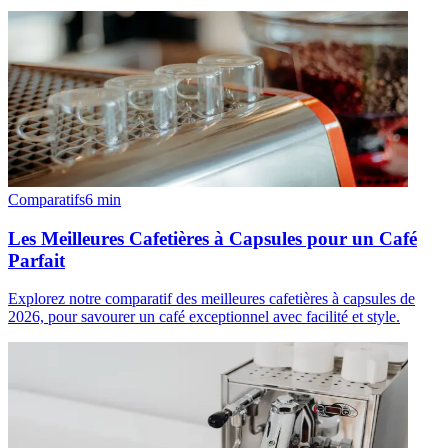
Comparatifs
6
min
Les Meilleures Cafetières à Capsules pour un Café
Parfait
Explorez notre comparatif des meilleures cafetières à capsules de
2026, pour savourer un café exceptionnel avec facilité et style.