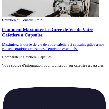
Entretien et Conseils
5
min
Comment Maximiser la Durée de Vie de Votre
Cafetière à Capsules
Maximisez la durée de vie de votre cafetière à capsules grâce à nos
conseils pratiques et astuces d'entretien essentiels.
Comparateur Cafetière Capsules
Votre source d'information pour tout savoir sur
cafetière à capsules
.