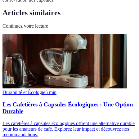
Articles similaires
Continuez votre lecture
Durabilité et Écologie
5
min
Les Cafetières à Capsules Écologiques : Une Option
Durable
Les cafetières à capsules écologiques offrent une alternative durable
pour les amateurs de café. Explorez leur impact et découvrez nos
recommandations.