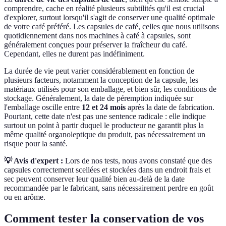
comprendre, cache en réalité plusieurs subtilités qu'il est crucial
d'explorer, surtout lorsqu'il s'agit de conserver une qualité optimale
de votre café préféré. Les capsules de café, celles que nous utilisons
quotidiennement dans nos machines à café à capsules, sont
généralement conçues pour préserver la fraîcheur du café.
Cependant, elles ne durent pas indéfiniment.
La durée de vie peut varier considérablement en fonction de
plusieurs facteurs, notamment la conception de la capsule, les
matériaux utilisés pour son emballage, et bien sûr, les conditions de
stockage. Généralement, la date de péremption indiquée sur
l'emballage oscille entre
12 et 24 mois
après la date de fabrication.
Pourtant, cette date n'est pas une sentence radicale : elle indique
surtout un point à partir duquel le producteur ne garantit plus la
même qualité organoleptique du produit, pas nécessairement un
risque pour la santé.
💡 Avis d'expert :
Lors de nos tests, nous avons constaté que des
capsules correctement scellées et stockées dans un endroit frais et
sec peuvent conserver leur qualité bien au-delà de la date
recommandée par le fabricant, sans nécessairement perdre en goût
ou en arôme.
Comment tester la conservation de vos