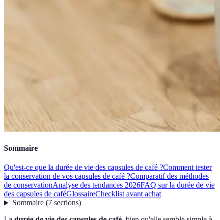
Sommaire
Qu'est-ce que la durée de vie des capsules de café ?
Comment tester
la conservation de vos capsules de café ?
Comparatif des méthodes
de conservation
Analyse des tendances 2026
FAQ sur la durée de vie
des capsules de café
Glossaire
Checklist avant achat
Sommaire
(
7
sections
)
La
durée de vie des capsules de café
, bien qu'elle semble simple à