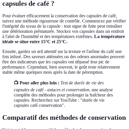
capsules de café ?
Pour évaluer efficacement la conservation des capsules de café,
suivez une méthode rigoureuse de contrôle. Commencez par vérifier
l'intégrité du sceau de la capsule : tout signe de fuite peut entraîner
une détérioration prématurée. Stockez vos capsules dans un endroit
à l'abri de l'humidité et des températures extrêmes.
La température
idéale se situe entre 15°C et 25°C.
Ensuite, gardez un œil attentif sur la texture et l'arôme du café une
fois infusé. Des saveurs atténuées ou des odeurs anormales peuvent
être des indicateurs que les capsules ont dépassé leur pic de
performance. Cependant, bien souvent, le goût reste relativement
stable même quelques mois après la date de péremption.
📺 Pour aller plus loin :
Test de durée de vie des
capsules de café - astuces et conservation
, une analyse
complète des méthodes pour prolonger la fraîcheur des
capsules. Recherchez sur YouTube : "durée de vie
capsules café conservation".
Comparatif des méthodes de conservation