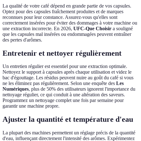
La qualité de votre café dépend en grande partie de vos capsules.
Optez pour des capsules fraîchement produites et de marques
reconnues pour leur constance. Assurez-vous qu'elles sont
correctement insérées pour éviter des dommages à votre machine ou
une extraction incorrecte. En 2026,
UFC-Que Choisir
a souligné
que les capsules mal insérées ou endommagées peuvent entraîner
des pertes d'arômes.
Entretenir et nettoyer régulièrement
Un entretien régulier est essentiel pour une extraction optimale.
Nettoyez le support à capsules après chaque utilisation et videz le
bac d'égouttage. Les résidus peuvent nuire au goût du café si vous
ne les éliminez pas régulièrement. Selon une enquête des
Les
Numériques
, plus de 50% des utilisateurs ignorent l'importance du
nettoyage régulier, ce qui conduit à une altération des saveurs.
Programmez un nettoyage complet une fois par semaine pour
garantir une machine propre.
Ajuster la quantité et température d'eau
La plupart des machines permettent un réglage précis de la quantité
d'eau, influençant directement l'intensité des arômes. Expérimentez