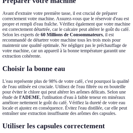
Préparer votre machine
Avant d'extraire votre première tasse, il est crucial de préparer
correctement votre machine. Assurez-vous que le réservoir d'eau est
propre et rempli d'eau fraîche. Vérifiez également que votre machine
est correctement détartrée, car le calcaire peut altérer le goût du café.
Selon les experts de
60 Millions de Consommateurs
, il est
recommandé de détartrer votre machine tous les trois mois pour
maintenir une qualité optimale. Ne négligez pas le préchauffage de
votre machine, car un appareil à la bonne température garantit une
extraction cohérente.
Choisir la bonne eau
L'eau représente plus de 98% de votre café, c'est pourquoi la qualité
de l'eau utilisée est cruciale. Utilisez de l'eau filtrée ou en bouteille
pour éviter le chlore qui peut altérer les arômes délicats. Selon une
étude de
l'ADEME
, l'utilisation d'eau à faible teneur en minéraux
améliore nettement le goût du café. Vérifiez la dureté de votre eau
locale et ajustez en conséquence. Évitez l'eau distillée, car elle peut
entraîner une extraction insuffisante des arômes des capsules.
Utiliser les capsules correctement