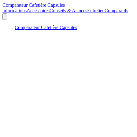
Comparateur Cafetière Capsules
informations
Accessoires
Conseils & Astuces
Entretien
Comparatifs
Comparateur Cafetière Capsules