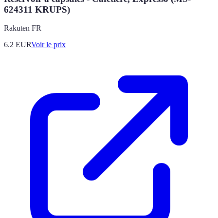
624311 KRUPS)
Rakuten FR
6.2
EUR
Voir le prix