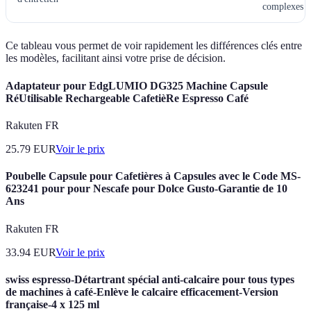
complexes
Ce tableau vous permet de voir rapidement les différences clés entre
les modèles, facilitant ainsi votre prise de décision.
Adaptateur pour EdgLUMIO DG325 Machine Capsule
RéUtilisable Rechargeable CafetièRe Espresso Café
Rakuten FR
25.79
EUR
Voir le prix
Poubelle Capsule pour Cafetières à Capsules avec le Code MS-
623241 pour pour Nescafe pour Dolce Gusto-Garantie de 10
Ans
Rakuten FR
33.94
EUR
Voir le prix
swiss espresso-Détartrant spécial anti-calcaire pour tous types
de machines à café-Enlève le calcaire efficacement-Version
française-4 x 125 ml