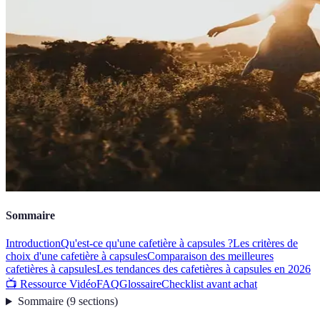
Sommaire
Introduction
Qu'est-ce qu'une cafetière à capsules ?
Les critères de
choix d'une cafetière à capsules
Comparaison des meilleures
cafetières à capsules
Les tendances des cafetières à capsules en 2026
📺 Ressource Vidéo
FAQ
Glossaire
Checklist avant achat
Sommaire
(
9
sections
)