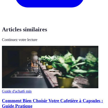
Articles similaires
Continuez votre lecture
Guide d'achat
6
min
Comment Bien Choisir Votre Cafetière à Capsules :
Guide Pratique