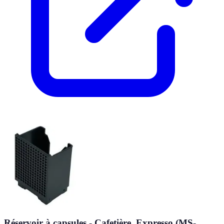
Réservoir à capsules - Cafetière, Expresso (MS-