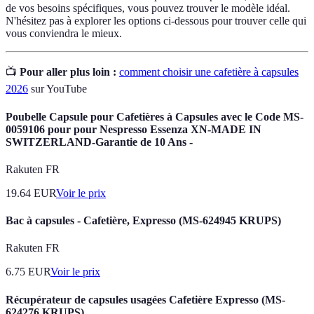
de vos besoins spécifiques, vous pouvez trouver le modèle idéal.
N'hésitez pas à explorer les options ci-dessous pour trouver celle qui
vous conviendra le mieux.
📺
Pour aller plus loin :
comment choisir une cafetière à capsules
2026
sur YouTube
Poubelle Capsule pour Cafetières à Capsules avec le Code MS-
0059106 pour pour Nespresso Essenza XN-MADE IN
SWITZERLAND-Garantie de 10 Ans -
Rakuten FR
19.64
EUR
Voir le prix
Bac à capsules - Cafetière, Expresso (MS-624945 KRUPS)
Rakuten FR
6.75
EUR
Voir le prix
Récupérateur de capsules usagées Cafetière Expresso (MS-
624276 KRUPS)