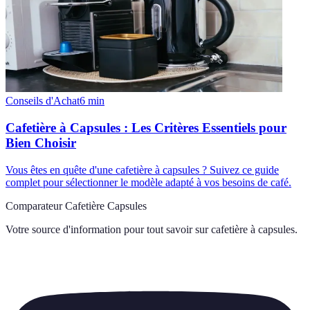
Conseils d'Achat
6
min
Cafetière à Capsules : Les Critères Essentiels pour
Bien Choisir
Vous êtes en quête d'une cafetière à capsules ? Suivez ce guide
complet pour sélectionner le modèle adapté à vos besoins de café.
Comparateur Cafetière Capsules
Votre source d'information pour tout savoir sur
cafetière à capsules
.