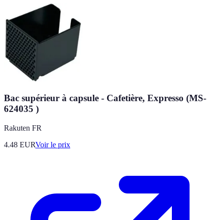
Bac supérieur à capsule - Cafetière, Expresso (MS-
624035 )
Rakuten FR
4.48
EUR
Voir le prix