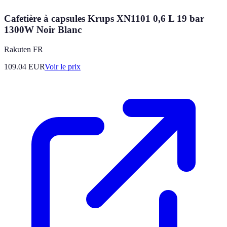
Cafetière à capsules Krups XN1101 0,6 L 19 bar
1300W Noir Blanc
Rakuten FR
109.04
EUR
Voir le prix