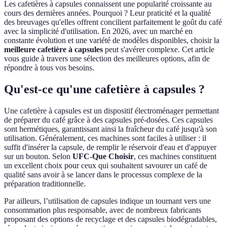
Les cafetières à capsules connaissent une popularité croissante au
cours des dernières années. Pourquoi ? Leur praticité et la qualité
des breuvages qu'elles offrent concilient parfaitement le goût du café
avec la simplicité d'utilisation. En 2026, avec un marché en
constante évolution et une variété de modèles disponibles, choisir la
meilleure cafetière à capsules
peut s'avérer complexe. Cet article
vous guide à travers une sélection des meilleures options, afin de
répondre à tous vos besoins.
Qu'est-ce qu'une cafetière à capsules ?
Une cafetière à capsules est un dispositif électroménager permettant
de préparer du café grâce à des capsules pré-dosées. Ces capsules
sont hermétiques, garantissant ainsi la fraîcheur du café jusqu'à son
utilisation. Généralement, ces machines sont faciles à utiliser : il
suffit d'insérer la capsule, de remplir le réservoir d'eau et d'appuyer
sur un bouton. Selon
UFC-Que Choisir
, ces machines constituent
un excellent choix pour ceux qui souhaitent savourer un café de
qualité sans avoir à se lancer dans le processus complexe de la
préparation traditionnelle.
Par ailleurs, l’utilisation de capsules indique un tournant vers une
consommation plus responsable, avec de nombreux fabricants
proposant des options de recyclage et des capsules biodégradables,