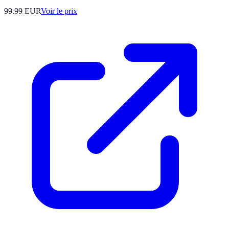
99.99
EUR
Voir le prix