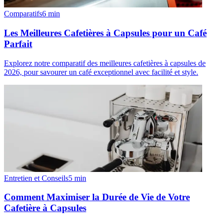
Comparatifs
6
min
Les Meilleures Cafetières à Capsules pour un Café
Parfait
Explorez notre comparatif des meilleures cafetières à capsules de
2026, pour savourer un café exceptionnel avec facilité et style.
Entretien et Conseils
5
min
Comment Maximiser la Durée de Vie de Votre
Cafetière à Capsules