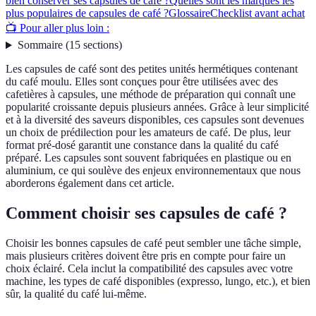
bien conserver ses capsules de café ?
Quelles sont les marques les
plus populaires de capsules de café ?
Glossaire
Checklist avant achat
📺 Pour aller plus loin :
Sommaire
(
15
sections
)
Les capsules de café sont des petites unités hermétiques contenant
du café moulu. Elles sont conçues pour être utilisées avec des
cafetières à capsules, une méthode de préparation qui connaît une
popularité croissante depuis plusieurs années. Grâce à leur simplicité
et à la diversité des saveurs disponibles, ces capsules sont devenues
un choix de prédilection pour les amateurs de café. De plus, leur
format pré-dosé garantit une constance dans la qualité du café
préparé. Les capsules sont souvent fabriquées en plastique ou en
aluminium, ce qui soulève des enjeux environnementaux que nous
aborderons également dans cet article.
Comment choisir ses capsules de café ?
Choisir les bonnes capsules de café peut sembler une tâche simple,
mais plusieurs critères doivent être pris en compte pour faire un
choix éclairé. Cela inclut la compatibilité des capsules avec votre
machine, les types de café disponibles (expresso, lungo, etc.), et bien
sûr, la qualité du café lui-même.