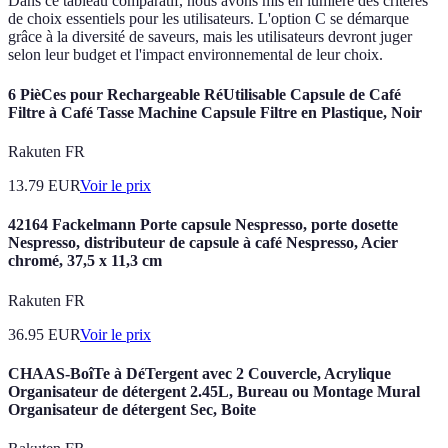
Dans ce tableau comparatif, nous avons mis en lumière des critères
de choix essentiels pour les utilisateurs. L'option C se démarque
grâce à la diversité de saveurs, mais les utilisateurs devront juger
selon leur budget et l'impact environnemental de leur choix.
6 PièCes pour Rechargeable RéUtilisable Capsule de Café
Filtre à Café Tasse Machine Capsule Filtre en Plastique, Noir
Rakuten FR
13.79
EUR
Voir le prix
42164 Fackelmann Porte capsule Nespresso, porte dosette
Nespresso, distributeur de capsule à café Nespresso, Acier
chromé, 37,5 x 11,3 cm
Rakuten FR
36.95
EUR
Voir le prix
CHAAS-BoîTe à DéTergent avec 2 Couvercle, Acrylique
Organisateur de détergent 2.45L, Bureau ou Montage Mural
Organisateur de détergent Sec, Boite