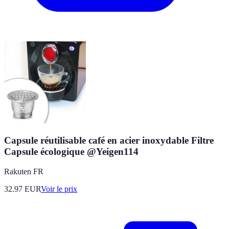
Capsule réutilisable café en acier inoxydable Filtre
Capsule écologique @Yeigen114
Rakuten FR
32.97
EUR
Voir le prix