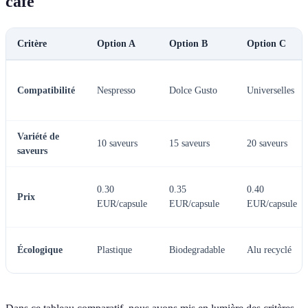
café
Critère
Option A
Option B
Option C
Compatibilité
Nespresso
Dolce Gusto
Universelles
Variété de
10 saveurs
15 saveurs
20 saveurs
saveurs
0.30
0.35
0.40
Prix
EUR/capsule
EUR/capsule
EUR/capsule
Écologique
Plastique
Biodegradable
Alu recyclé