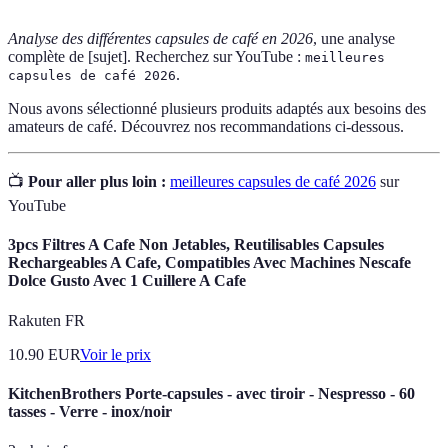
Analyse des différentes capsules de café en 2026
, une analyse
complète de [sujet]. Recherchez sur YouTube :
meilleures
.
capsules de café 2026
Nous avons sélectionné plusieurs produits adaptés aux besoins des
amateurs de café. Découvrez nos recommandations ci-dessous.
📺
Pour aller plus loin :
meilleures capsules de café 2026
sur
YouTube
3pcs Filtres A Cafe Non Jetables, Reutilisables Capsules
Rechargeables A Cafe, Compatibles Avec Machines Nescafe
Dolce Gusto Avec 1 Cuillere A Cafe
Rakuten FR
10.90
EUR
Voir le prix
KitchenBrothers Porte-capsules - avec tiroir - Nespresso - 60
tasses - Verre - inox/noir