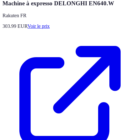
Machine à expresso DELONGHI EN640.W
Rakuten FR
303.99
EUR
Voir le prix