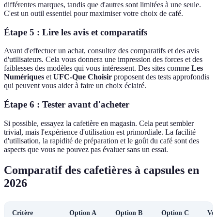
différentes marques, tandis que d'autres sont limitées à une seule.
C'est un outil essentiel pour maximiser votre choix de café.
Étape 5 : Lire les avis et comparatifs
Avant d'effectuer un achat, consultez des comparatifs et des avis
d'utilisateurs. Cela vous donnera une impression des forces et des
faiblesses des modèles qui vous intéressent. Des sites comme
Les
Numériques
et
UFC-Que Choisir
proposent des tests approfondis
qui peuvent vous aider à faire un choix éclairé.
Étape 6 : Tester avant d'acheter
Si possible, essayez la cafetière en magasin. Cela peut sembler
trivial, mais l'expérience d'utilisation est primordiale. La facilité
d'utilisation, la rapidité de préparation et le goût du café sont des
aspects que vous ne pouvez pas évaluer sans un essai.
Comparatif des cafetières à capsules en
2026
Critère
Option A
Option B
Option C
Ver