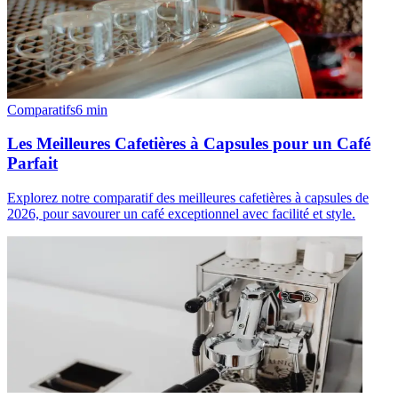
Comparatifs
6
min
Les Meilleures Cafetières à Capsules pour un Café
Parfait
Explorez notre comparatif des meilleures cafetières à capsules de
2026, pour savourer un café exceptionnel avec facilité et style.