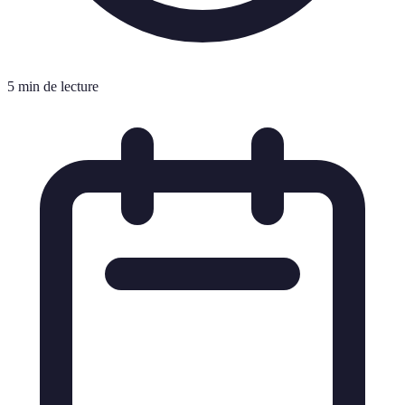
5 min de lecture