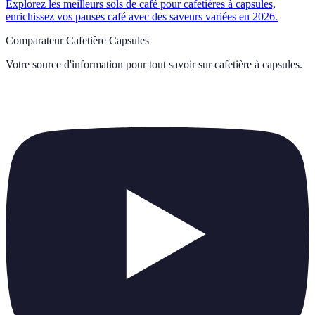
Explorez les meilleurs sols de café pour cafetières à capsules,
enrichissez vos pauses café avec des saveurs variées en 2026.
Comparateur Cafetière Capsules
Votre source d'information pour tout savoir sur
cafetière à capsules
.