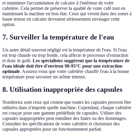
et minimiser l'accumulation de calcaire à l'intérieur de votre
cafetière. Cela permet de préserver la qualité de votre café tout en
maintenant la machine en bon état. Ceux qui vivent dans des zones à
haute teneur en calcaire devraient sérieusement envisager cette
option.
7. Surveiller la température de l'eau
Un autre détail souvent négligé est la température de l'eau. Si l'eau
est trop chaude ou trop froide, cela affecte le processus d'extraction
et donc le goût.
Les spécialistes suggèrent que la température de
l'eau idéale doit être d'environ 90-95°C pour une extraction
optimale
. Assurez-vous que votre cafetière chauffe l'eau à la bonne
température pour savourer un arôme intense.
8. Utilisation inappropriée des capsules
Nombreux sont ceux qui croient que toutes les capsules peuvent être
utilisées dans n'importe quelle machine. Cependant, chaque cafetière
est conçue pour une gamme prédéfinie de capsules. Utiliser des
capsules inappropriées peut entraîner des fuites ou des dommages.
Consultez les spécifications de votre cafetière et choisissez des
capsules appropriées pour un fonctionnement parfait.