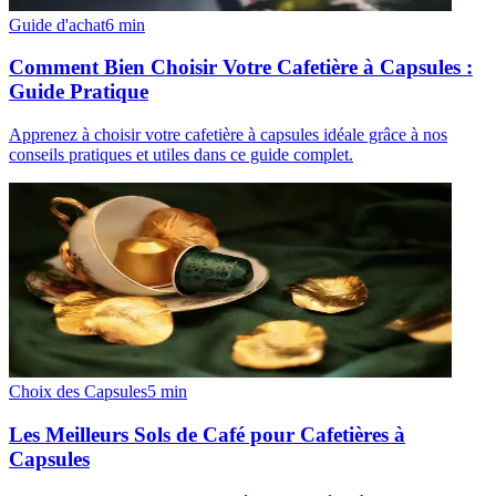
Guide d'achat
6
min
Comment Bien Choisir Votre Cafetière à Capsules :
Guide Pratique
Apprenez à choisir votre cafetière à capsules idéale grâce à nos
conseils pratiques et utiles dans ce guide complet.
Choix des Capsules
5
min
Les Meilleurs Sols de Café pour Cafetières à
Capsules