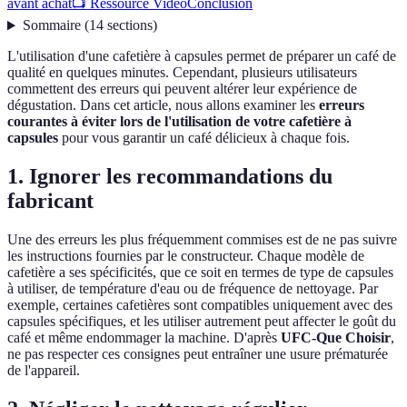
avant achat
📺 Ressource Vidéo
Conclusion
Sommaire
(
14
sections
)
L'utilisation d'une cafetière à capsules permet de préparer un café de
qualité en quelques minutes. Cependant, plusieurs utilisateurs
commettent des erreurs qui peuvent altérer leur expérience de
dégustation. Dans cet article, nous allons examiner les
erreurs
courantes à éviter lors de l'utilisation de votre cafetière à
capsules
pour vous garantir un café délicieux à chaque fois.
1. Ignorer les recommandations du
fabricant
Une des erreurs les plus fréquemment commises est de ne pas suivre
les instructions fournies par le constructeur. Chaque modèle de
cafetière a ses spécificités, que ce soit en termes de type de capsules
à utiliser, de température d'eau ou de fréquence de nettoyage. Par
exemple, certaines cafetières sont compatibles uniquement avec des
capsules spécifiques, et les utiliser autrement peut affecter le goût du
café et même endommager la machine. D'après
UFC-Que Choisir
,
ne pas respecter ces consignes peut entraîner une usure prématurée
de l'appareil.