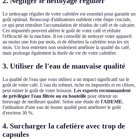
2. Négliger le nettoyage régulier
Le nettoyage régulier de votre cafetière est essentiel pour garantir un
goût optimal. Beaucoup d'utilisateurs oublient cette étape cruciale,
ce qui peut entraîner l'accumulation de résidus de café et de calcaire.
Ces impuretés peuvent altérer le goût de votre café et réduire
l'efficacité de la machine. Il est conseillé de nettoyer votre appareil
au moins une fois par mois, et de détartrer la cafetière tous les six
mois. Un bon entretien non seulement améliore la qualité du café,
mais prolonge également la durée de vie de votre cafetière.
3. Utiliser de l'eau de mauvaise qualité
La qualité de l'eau que vous utilisez a un impact significatif sur le
goût de votre café. L'eau du robinet, riche en impuretés et en chlore,
peut ruiner le goût de votre boisson.
Les experts recommandent
de privilégier l'eau filtrée ou en bouteille
pour obtenir un
breuvage de meilleure qualité. Selon une étude de
l'ADEME
,
l'utilisation d'une eau de bonne qualité peut améliorer le goût
d'environ 30 %.
4. Surcharger la cafetière avec trop de
capsules