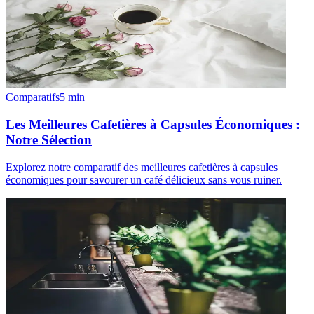
Comparatifs
5
min
Les Meilleures Cafetières à Capsules Économiques :
Notre Sélection
Explorez notre comparatif des meilleures cafetières à capsules
économiques pour savourer un café délicieux sans vous ruiner.