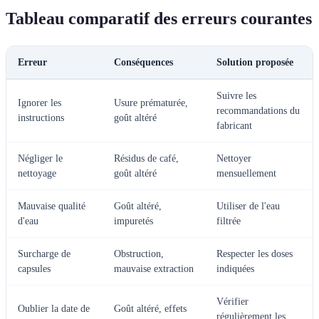
Tableau comparatif des erreurs courantes
Erreur
Conséquences
Solution proposée
Suivre les
Ignorer les
Usure prématurée,
recommandations du
instructions
goût altéré
fabricant
Négliger le
Résidus de café,
Nettoyer
nettoyage
goût altéré
mensuellement
Mauvaise qualité
Goût altéré,
Utiliser de l'eau
d'eau
impuretés
filtrée
Surcharge de
Obstruction,
Respecter les doses
capsules
mauvaise extraction
indiquées
Vérifier
Oublier la date de
Goût altéré, effets
régulièrement les