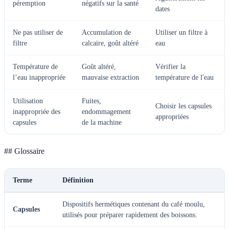
péremption
négatifs sur la santé
dates
Ne pas utiliser de
Accumulation de
Utiliser un filtre à
filtre
calcaire, goût altéré
eau
Température de
Goût altéré,
Vérifier la
l’eau inappropriée
mauvaise extraction
température de l'eau
Utilisation
Fuites,
Choisir les capsules
inappropriée des
endommagement
appropriées
capsules
de la machine
## Glossaire
Terme
Définition
Dispositifs hermétiques contenant du café moulu,
Capsules
utilisés pour préparer rapidement des boissons.