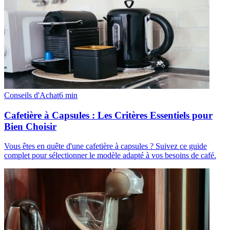
Conseils d'Achat
6
min
Cafetière à Capsules : Les Critères Essentiels pour
Bien Choisir
Vous êtes en quête d'une cafetière à capsules ? Suivez ce guide
complet pour sélectionner le modèle adapté à vos besoins de café.