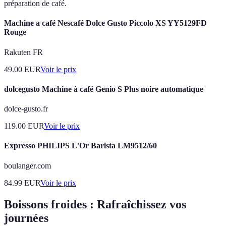
préparation de café.
Machine a café Nescafé Dolce Gusto Piccolo XS YY5129FD
Rouge
Rakuten FR
49.00
EUR
Voir le prix
dolcegusto Machine à café Genio S Plus noire automatique
dolce-gusto.fr
119.00
EUR
Voir le prix
Expresso PHILIPS L'Or Barista LM9512/60
boulanger.com
84.99
EUR
Voir le prix
Boissons froides : Rafraîchissez vos
journées