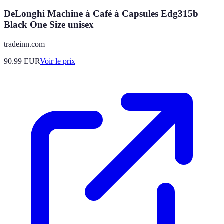
DeLonghi Machine à Café à Capsules Edg315b
Black One Size unisex
tradeinn.com
90.99
EUR
Voir le prix