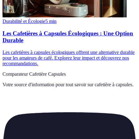
Durabilité et Écologie
5
min
Les Cafetières à Capsules Écologiques : Une Option
Durable
Les cafetières à capsules écologiques offrent une alternative durable
pour les amateurs de café. Explorez leur impact et découvrez nos
recommandations.
Comparateur Cafetière Capsules
Votre source d'information pour tout savoir sur
cafetière à capsules
.