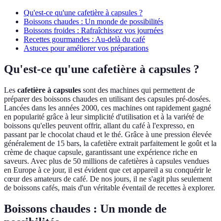
Qu'est-ce qu'une cafetière à capsules ?
Boissons chaudes : Un monde de possibilités
Boissons froides : Rafraîchissez vos journées
Recettes gourmandes : Au-delà du café
Astuces pour améliorer vos préparations
Qu'est-ce qu'une cafetière à capsules ?
Les
cafetière à capsules
sont des machines qui permettent de
préparer des boissons chaudes en utilisant des capsules pré-dosées.
Lancées dans les années 2000, ces machines ont rapidement gagné
en popularité grâce à leur simplicité d'utilisation et à la variété de
boissons qu'elles peuvent offrir, allant du café à l'expresso, en
passant par le chocolat chaud et le thé. Grâce à une pression élevée
généralement de 15 bars, la cafetière extrait parfaitement le goût et la
crème de chaque capsule, garantissant une expérience riche en
saveurs. Avec plus de 50 millions de cafetières à capsules vendues
en Europe à ce jour, il est évident que cet appareil a su conquérir le
cœur des amateurs de café. De nos jours, il ne s'agit plus seulement
de boissons cafés, mais d'un véritable éventail de recettes à explorer.
Boissons chaudes : Un monde de