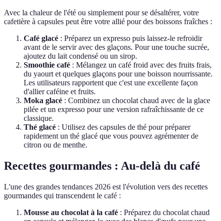
Avec la chaleur de l'été ou simplement pour se désaltérer, votre
cafetière à capsules peut être votre allié pour des boissons fraîches :
Café glacé
: Préparez un expresso puis laissez-le refroidir
avant de le servir avec des glaçons. Pour une touche sucrée,
ajoutez du lait condensé ou un sirop.
Smoothie café
: Mélangez un café froid avec des fruits frais,
du yaourt et quelques glaçons pour une boisson nourrissante.
Les utilisateurs rapportent que c'est une excellente façon
d'allier caféine et fruits.
Moka glacé
: Combinez un chocolat chaud avec de la glace
pilée et un expresso pour une version rafraîchissante de ce
classique.
Thé glacé
: Utilisez des capsules de thé pour préparer
rapidement un thé glacé que vous pouvez agrémenter de
citron ou de menthe.
Recettes gourmandes : Au-delà du café
L'une des grandes tendances 2026 est l'évolution vers des recettes
gourmandes qui transcendent le café :
Mousse au chocolat à la café
: Préparez du chocolat chaud