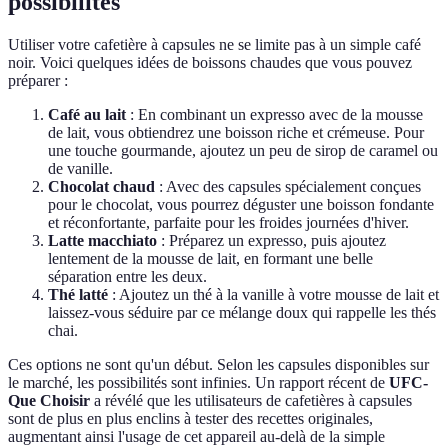
possibilités
Utiliser votre cafetière à capsules ne se limite pas à un simple café
noir. Voici quelques idées de boissons chaudes que vous pouvez
préparer :
Café au lait
: En combinant un expresso avec de la mousse
de lait, vous obtiendrez une boisson riche et crémeuse. Pour
une touche gourmande, ajoutez un peu de sirop de caramel ou
de vanille.
Chocolat chaud
: Avec des capsules spécialement conçues
pour le chocolat, vous pourrez déguster une boisson fondante
et réconfortante, parfaite pour les froides journées d'hiver.
Latte macchiato
: Préparez un expresso, puis ajoutez
lentement de la mousse de lait, en formant une belle
séparation entre les deux.
Thé latté
: Ajoutez un thé à la vanille à votre mousse de lait et
laissez-vous séduire par ce mélange doux qui rappelle les thés
chai.
Ces options ne sont qu'un début. Selon les capsules disponibles sur
le marché, les possibilités sont infinies. Un rapport récent de
UFC-
Que Choisir
a révélé que les utilisateurs de cafetières à capsules
sont de plus en plus enclins à tester des recettes originales,
augmentant ainsi l'usage de cet appareil au-delà de la simple