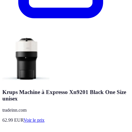
Krups Machine à Expresso Xn9201 Black One Size
unisex
tradeinn.com
62.99
EUR
Voir le prix