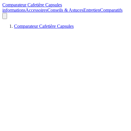
Comparateur Cafetière Capsules
informations
Accessoires
Conseils & Astuces
Entretien
Comparatifs
Comparateur Cafetière Capsules