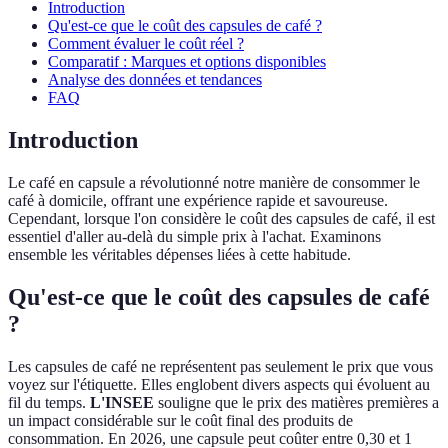
Introduction
Qu'est-ce que le coût des capsules de café ?
Comment évaluer le coût réel ?
Comparatif : Marques et options disponibles
Analyse des données et tendances
FAQ
Introduction
Le café en capsule a révolutionné notre manière de consommer le
café à domicile, offrant une expérience rapide et savoureuse.
Cependant, lorsque l'on considère le coût des capsules de café, il est
essentiel d'aller au-delà du simple prix à l'achat. Examinons
ensemble les véritables dépenses liées à cette habitude.
Qu'est-ce que le coût des capsules de café
?
Les capsules de café ne représentent pas seulement le prix que vous
voyez sur l'étiquette. Elles englobent divers aspects qui évoluent au
fil du temps.
L'INSEE
souligne que le prix des matières premières a
un impact considérable sur le coût final des produits de
consommation. En 2026, une capsule peut coûter entre 0,30 et 1