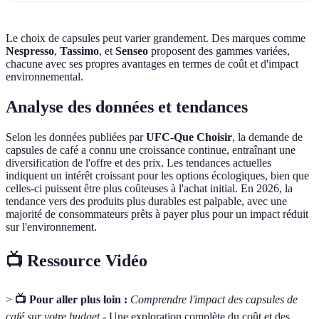
Le choix de capsules peut varier grandement. Des marques comme
Nespresso
,
Tassimo
, et
Senseo
proposent des gammes variées,
chacune avec ses propres avantages en termes de coût et d'impact
environnemental.
Analyse des données et tendances
Selon les données publiées par
UFC-Que Choisir
, la demande de
capsules de café a connu une croissance continue, entraînant une
diversification de l'offre et des prix. Les tendances actuelles
indiquent un intérêt croissant pour les options écologiques, bien que
celles-ci puissent être plus coûteuses à l'achat initial. En 2026, la
tendance vers des produits plus durables est palpable, avec une
majorité de consommateurs prêts à payer plus pour un impact réduit
sur l'environnement.
📺 Ressource Vidéo
>
📺 Pour aller plus loin :
Comprendre l'impact des capsules de
café sur votre budget
- Une exploration complète du coût et des