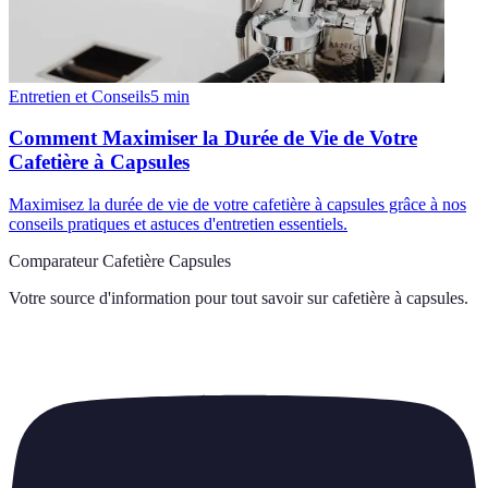
Entretien et Conseils
5
min
Comment Maximiser la Durée de Vie de Votre
Cafetière à Capsules
Maximisez la durée de vie de votre cafetière à capsules grâce à nos
conseils pratiques et astuces d'entretien essentiels.
Comparateur Cafetière Capsules
Votre source d'information pour tout savoir sur
cafetière à capsules
.