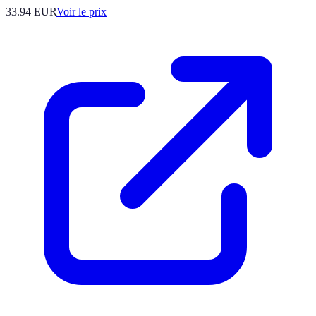
33.94
EUR
Voir le prix