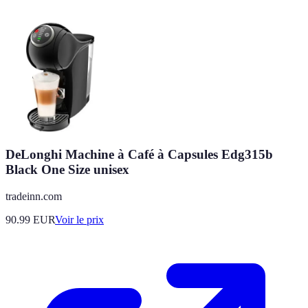
DeLonghi Machine à Café à Capsules Edg315b
Black One Size unisex
tradeinn.com
90.99
EUR
Voir le prix