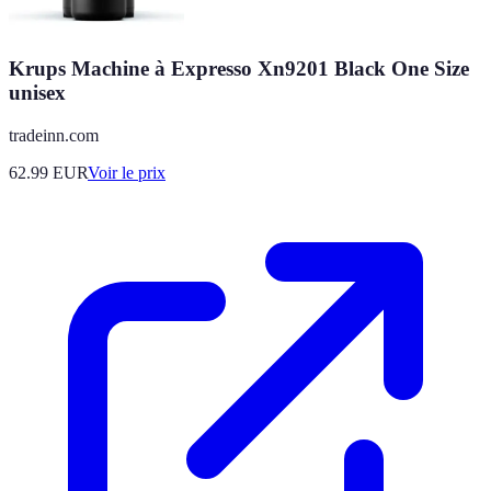
Krups Machine à Expresso Xn9201 Black One Size
unisex
tradeinn.com
62.99
EUR
Voir le prix