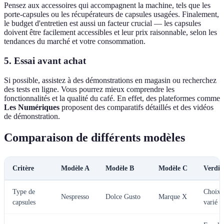
Pensez aux accessoires qui accompagnent la machine, tels que les
porte-capsules ou les récupérateurs de capsules usagées. Finalement,
le budget d'entretien est aussi un facteur crucial — les capsules
doivent être facilement accessibles et leur prix raisonnable, selon les
tendances du marché et votre consommation.
5. Essai avant achat
Si possible, assistez à des démonstrations en magasin ou recherchez
des tests en ligne. Vous pourrez mieux comprendre les
fonctionnalités et la qualité du café. En effet, des plateformes comme
Les Numériques
proposent des comparatifs détaillés et des vidéos
de démonstration.
Comparaison de différents modèles
Critère
Modèle A
Modèle B
Modèle C
Verdic
Type de
Choix
Nespresso
Dolce Gusto
Marque X
capsules
varié