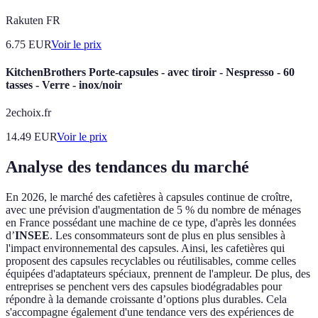
Rakuten FR
6.75
EUR
Voir le prix
KitchenBrothers Porte-capsules - avec tiroir - Nespresso - 60
tasses - Verre - inox/noir
2echoix.fr
14.49
EUR
Voir le prix
Analyse des tendances du marché
En 2026, le marché des cafetières à capsules continue de croître,
avec une prévision d'augmentation de 5 % du nombre de ménages
en France possédant une machine de ce type, d'après les données
d’
INSEE
. Les consommateurs sont de plus en plus sensibles à
l'impact environnemental des capsules. Ainsi, les cafetières qui
proposent des capsules recyclables ou réutilisables, comme celles
équipées d'adaptateurs spéciaux, prennent de l'ampleur. De plus, des
entreprises se penchent vers des capsules biodégradables pour
répondre à la demande croissante d’options plus durables. Cela
s'accompagne également d'une tendance vers des expériences de