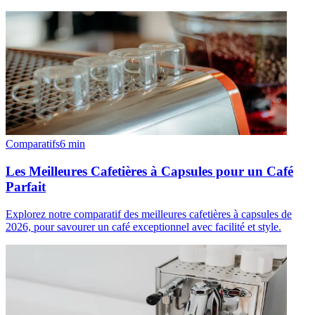
Comparatifs
6
min
Les Meilleures Cafetières à Capsules pour un Café
Parfait
Explorez notre comparatif des meilleures cafetières à capsules de
2026, pour savourer un café exceptionnel avec facilité et style.