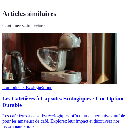
Articles similaires
Continuez votre lecture
Durabilité et Écologie
5
min
Les Cafetières à Capsules Écologiques : Une Option
Durable
Les cafetières à capsules écologiques offrent une alternative durable
pour les amateurs de café. Explorez leur impact et découvrez nos
recommandations.