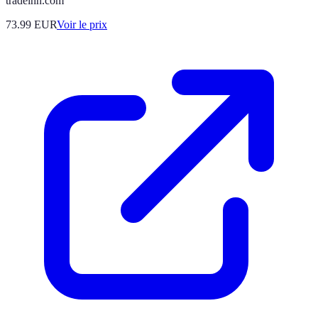
tradeinn.com
73.99
EUR
Voir le prix