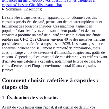
tendances du marché
FAQ : Vos questions sur les cafetières à
capsules
Glossaire
Checklist avant achat
Sommaire
(
12
sections
)
La cafetière à capsules est un appareil qui fonctionne avec des
capsules pré-dosées de café, permettant de préparer rapidement et
facilement des boissons chaudes. Ces machines gagnent en
popularité dans les foyers en raison de leur praticité et de leur
capacité à produire un café de qualité constante. Selon une étude
publiée par
UFC-Que Choisir
, environ 40 % des ménages français
possédaient une cafetière à capsules en 2025. Les avantages de ces
appareils incluent non seulement la rapidité de préparation, mais
aussi un large choix de saveurs et d'intensités, adaptée aux goûts de
chacun. Cependant, il est essentiel de considérer divers critères avant
d’acheter une cafetière à capsules, notamment le type de café, les
coûts d’entretien et l’impact environnemental lié aux capsules
jetables.
Comment choisir cafetière à capsules :
étapes clés
1. Évaluation de vos besoins
Avant de vous lancer dans l'achat, il est crucial de définir vos