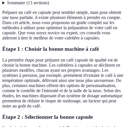
Sommaire
(
13
sections
)
Préparer un café en capsule peut sembler simple, mais pour obtenir
une tasse parfaite, il existe plusieurs éléments à prendre en compte.
Dans cet article, nous vous proposons un guide complet sur les
méthodes à utiliser pour optimiser la préparation de votre café en
capsule. Que vous soyez novice ou expert, ces conseils vous
aideront à tirer le meilleur de votre cafetière à capsules.
Étape 1 : Choisir la bonne machine à café
La première étape pour préparer un café capsule de qualité est de
choisir la bonne machine. Les cafetières à capsules se déclinent en
plusieurs modèles, chacun ayant ses propres avantages. Les
systèmes à pression, par exemple, permettent d'extraire le café à une
température optimale, délivrant ainsi une tasse plus savoureuse. De
plus, certaines machines offrent des options de personnalisation,
comme le contrôle de l'intensité et de la taille de la tasse. Selon des
études, les machines disposant d'un système de dosage automatique
permettent de réduire le risque de surdosage, un facteur qui peut
nuire au goût du café.
Étape 2 : Sélectionner la bonne capsule