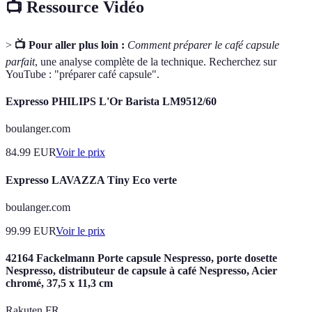
📺 Ressource Vidéo
>
📺 Pour aller plus loin :
Comment préparer le café capsule
parfait
, une analyse complète de la technique. Recherchez sur
YouTube : "préparer café capsule".
Expresso PHILIPS L'Or Barista LM9512/60
boulanger.com
84.99
EUR
Voir le prix
Expresso LAVAZZA Tiny Eco verte
boulanger.com
99.99
EUR
Voir le prix
42164 Fackelmann Porte capsule Nespresso, porte dosette
Nespresso, distributeur de capsule à café Nespresso, Acier
chromé, 37,5 x 11,3 cm
Rakuten FR