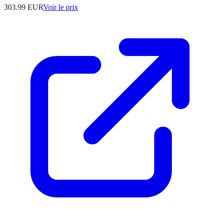
303.99
EUR
Voir le prix