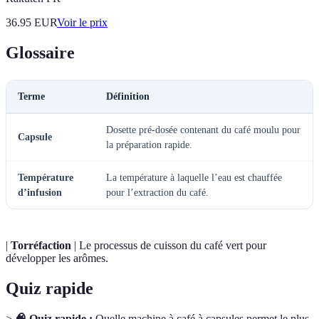
36.95
EUR
Voir le prix
Glossaire
Terme
Définition
Dosette pré-dosée contenant du café moulu pour
Capsule
la préparation rapide.
Température
La température à laquelle l’eau est chauffée
d’infusion
pour l’extraction du café.
|
Torréfaction
| Le processus de cuisson du café vert pour
développer les arômes.
Quiz rapide
>
🧠 Quiz rapide :
Quelle machine à café à capsules permet le plus