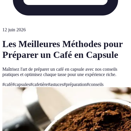
12 juin 2026
Les Meilleures Méthodes pour
Préparer un Café en Capsule
Maîtrisez l'art de préparer un café en capsule avec nos conseils
pratiques et optimisez chaque tasse pour une expérience riche.
#
café
#
capsules
#
cafetière
#
astuces
#
préparation
#
conseils