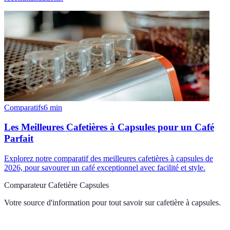
Comparatifs
6
min
Les Meilleures Cafetières à Capsules pour un Café
Parfait
Explorez notre comparatif des meilleures cafetières à capsules de
2026, pour savourer un café exceptionnel avec facilité et style.
Comparateur Cafetière Capsules
Votre source d'information pour tout savoir sur
cafetière à capsules
.