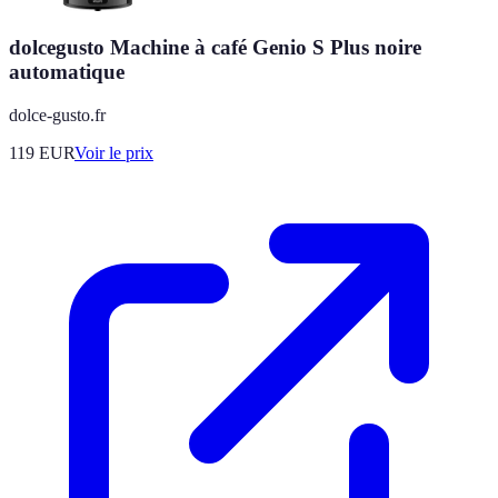
dolcegusto Machine à café Genio S Plus noire
automatique
dolce-gusto.fr
119
EUR
Voir le prix