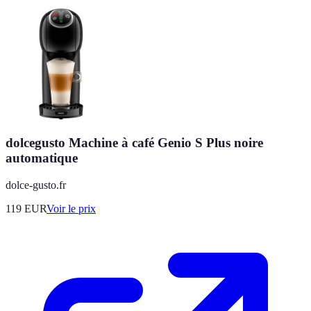
dolcegusto Machine à café Genio S Plus noire
automatique
dolce-gusto.fr
119
EUR
Voir le prix