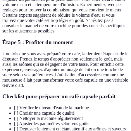
volume d'eau et la température d'infusion. Expérimentez avec ces
réglages pour trouver la combinaison qui vous convient le mieux.
Certains experts suggèrent de réduire le volume d'eau si vous
trouvez que votre café est trop léger en goût. N’hésitez pas à
consulter le manuel de votre machine pour des conseils spécifiques
sur les ajustements possibles.
Étape 5 : Profiter du moment
Une fois que vous avez préparé votre café, la dernière étape est de le
déguster. Prenez le temps d'apprécier non seulement le goût, mais
aussi les arômes qui se dégagent de votre tasse. Pour enrichir cette
expérience, envisagez d'ajouter un nuage de lait ou une touche de
sucre selon vos préférences. L'utilisation d'accessoires comme une
mousseuse à lait peut transformer votre café capsule en une véritable
œuvre d'art.
Checklist pour préparer un café capsule parfait
[ ] Vérifier le niveau d'eau de la machine
[ ] Choisir une capsule de qualité
[ ] Nettoyer la machine régulièrement
[ ] Ajuster les paramètres selon vos goûts
[ ] Déguster lentement en étant attentif aux arômes et saveurs