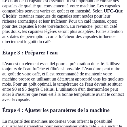
Le choix de la capsule est essentiel. Il est important de choisir des
capsules de qualité qui conviennent à votre machine. Les capsules
compatibles peuvent varier en goût et en intensité. Selon
UFC-Que
Choisir
, certaines marques de capsules sont notées pour leur
richesse aromatique et leur fraîcheur. Pour un café intense, optez
pour des capsules à forte torréfaction. En revanche, pour un café
plus doux, les capsules légères seront plus adaptées. Faites attention
aux dates de péremption, car la fraîcheur des capsules influence
directement le goût du café.
Étape 3 : Préparer l'eau
L'eau est un élément essentiel pour la préparation du café. Utilisez
toujours de l'eau fraîche et filtrée si possible. L'eau dure peut nuire
au goût de votre café, et il est recommandé de maintenir votre
machine propre en utilisant un détartrant approprié tous les quelques
mois. Pour un goût optimal, la température de l'eau devrait se situer
entre 90 et 95 degrés Celsius. L'utilisation d'un thermomètre peut
aider à s'assurer que l'eau est à la bonne température avant le contact
avec la capsule.
Étape 4 : Ajuster les paramètres de la machine
La majorité des machines modernes vous offrent la possibilité
d'ajuster les paramètres pour personnaliser votre café. Cela inclut le