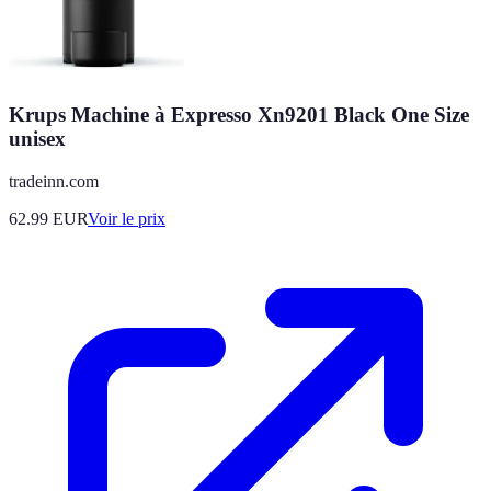
Krups Machine à Expresso Xn9201 Black One Size
unisex
tradeinn.com
62.99
EUR
Voir le prix