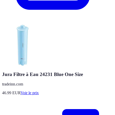
Jura Filtre à Eau 24231 Blue One Size
tradeinn.com
46.99
EUR
Voir le prix