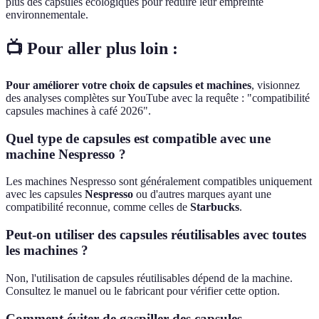
plus des capsules écologiques pour réduire leur empreinte
environnementale.
📺 Pour aller plus loin :
Pour améliorer votre choix de capsules et machines
, visionnez
des analyses complètes sur YouTube avec la requête : "compatibilité
capsules machines à café 2026".
Quel type de capsules est compatible avec une
machine Nespresso ?
Les machines Nespresso sont généralement compatibles uniquement
avec les capsules
Nespresso
ou d'autres marques ayant une
compatibilité reconnue, comme celles de
Starbucks
.
Peut-on utiliser des capsules réutilisables avec toutes
les machines ?
Non, l'utilisation de capsules réutilisables dépend de la machine.
Consultez le manuel ou le fabricant pour vérifier cette option.
Comment éviter de gaspiller des capsules