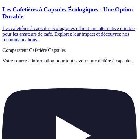
Les Cafetières à Capsules Écologiques : Une Option
Durable
Les cafetières à capsules écologiques offrent une alternative durable
pour les amateurs de café. Explorez leur impact et découvrez nos
recommandations.
Comparateur Cafetière Capsules
Votre source d'information pour tout savoir sur
cafetière à capsules
.