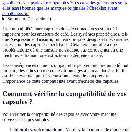
gaspiller des capsules incompatibles ?
Les capsules génériques sont-
elles aussi bonnes que les marques originales ?
Checklist avant
achat
Glossaire
Sommaire
(
12
sections
)
La compatibilité entre capsules de café et machines est un défi
important pour les amateurs de café. Les systèmes propriétaires, tels
que
Nespresso
et
Tassimo
, ont leurs propres designs et mécanismes,
nécessitant des capsules spécifiques. Cela peut conduire à une
problématique où une capsule ne s'adapte pas correctement à une
machine, entraînant une extraction inadéquate du café.
Les conséquences d'une incompatibilité peuvent inclure un café mal
préparé, des fuites ou même des dommages à la machine à café. Il
est donc essentiel pour les consommateurs de comprendre
l'importance de cette compatibilité avant d'acheter des capsules.
Comment vérifier la compatibilité de vos
capsules ?
Pour vérifier la compatibilité des capsules avec votre machine,
suivez ces étapes simples :
Identifiez votre machine
: Vérifiez la marque et le modèle de