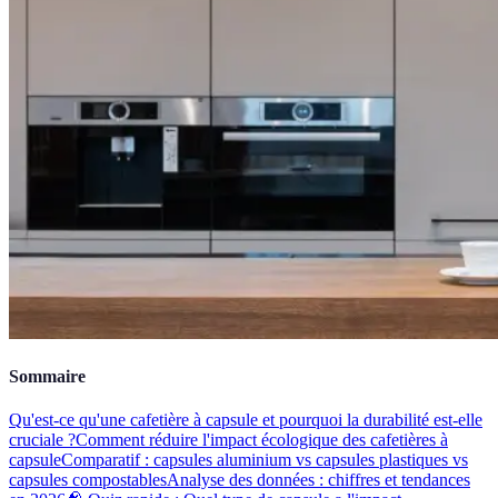
Sommaire
Qu'est-ce qu'une cafetière à capsule et pourquoi la durabilité est-elle
cruciale ?
Comment réduire l'impact écologique des cafetières à
capsule
Comparatif : capsules aluminium vs capsules plastiques vs
capsules compostables
Analyse des données : chiffres et tendances