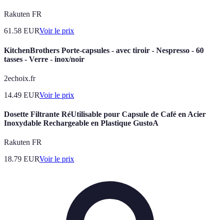
Rakuten FR
61.58
EUR
Voir le prix
KitchenBrothers Porte-capsules - avec tiroir - Nespresso - 60
tasses - Verre - inox/noir
2echoix.fr
14.49
EUR
Voir le prix
Dosette Filtrante RéUtilisable pour Capsule de Café en Acier
Inoxydable Rechargeable en Plastique GustoA
Rakuten FR
18.79
EUR
Voir le prix