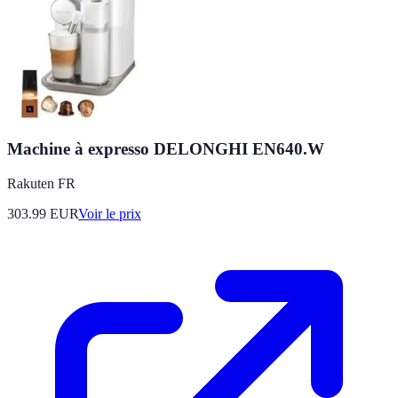
Machine à expresso DELONGHI EN640.W
Rakuten FR
303.99
EUR
Voir le prix