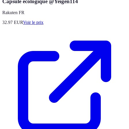
Capsule écologique @Yeigen114
Rakuten FR
32.97
EUR
Voir le prix