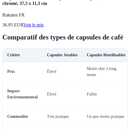
chromé, 37,5 x 11,3 cm
Rakuten FR
36.95
EUR
Voir le prix
Comparatif des types de capsules de café
Critère
Capsules Jetables
Capsules Réutilisables
Moins cher à long
Prix
Élevé
terme
Impact
Élevé
Faible
Environnemental
Commodité
Très pratique
Un peu moins pratique