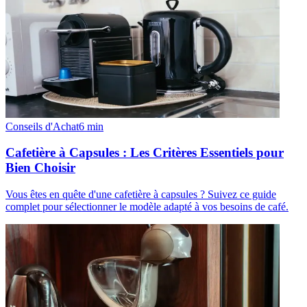
Conseils d'Achat
6
min
Cafetière à Capsules : Les Critères Essentiels pour
Bien Choisir
Vous êtes en quête d'une cafetière à capsules ? Suivez ce guide
complet pour sélectionner le modèle adapté à vos besoins de café.