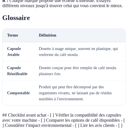
R :
Chaque marque propose une échelle d'intensité. Essayez
différents niveaux jusqu'à trouver celui qui vous convient le mieux.
Glossaire
Terme
Définition
Capsule
Dosette à usage unique, souvent en plastique, qui
Jetable
renferme du café moulu.
Capsule
Dosette conçue pour être remplie de café moulu
Réutilisable
plusieurs fois.
Produit qui peut être décomposé par des
Compostable
organismes vivants, ne laissant pas de résidus
nuisibles à l'environnement.
## Checklist avant achat - [ ] Vérifier la compatibilité des capsules
avec votre machine - [ ] Comparer les options de café disponibles - [
] Considérer l’impact environnemental - [ ] Lire les avis clients - [ ]