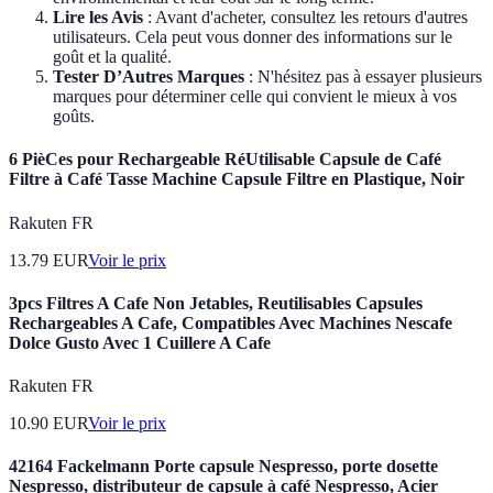
Lire les Avis
: Avant d'acheter, consultez les retours d'autres
utilisateurs. Cela peut vous donner des informations sur le
goût et la qualité.
Tester D’Autres Marques
: N'hésitez pas à essayer plusieurs
marques pour déterminer celle qui convient le mieux à vos
goûts.
6 PièCes pour Rechargeable RéUtilisable Capsule de Café
Filtre à Café Tasse Machine Capsule Filtre en Plastique, Noir
Rakuten FR
13.79
EUR
Voir le prix
3pcs Filtres A Cafe Non Jetables, Reutilisables Capsules
Rechargeables A Cafe, Compatibles Avec Machines Nescafe
Dolce Gusto Avec 1 Cuillere A Cafe
Rakuten FR
10.90
EUR
Voir le prix
42164 Fackelmann Porte capsule Nespresso, porte dosette
Nespresso, distributeur de capsule à café Nespresso, Acier