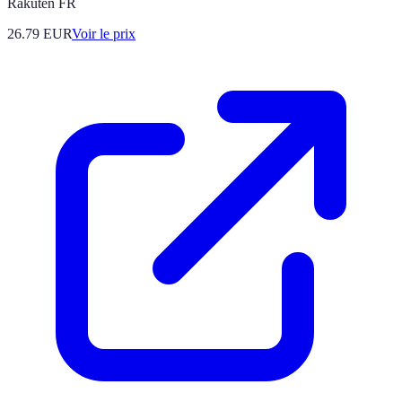
Rakuten FR
26.79
EUR
Voir le prix