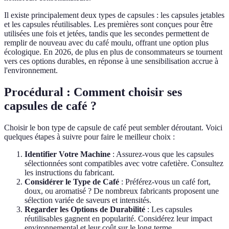
Il existe principalement deux types de capsules : les capsules jetables
et les capsules réutilisables. Les premières sont conçues pour être
utilisées une fois et jetées, tandis que les secondes permettent de
remplir de nouveau avec du café moulu, offrant une option plus
écologique. En 2026, de plus en plus de consommateurs se tournent
vers ces options durables, en réponse à une sensibilisation accrue à
l'environnement.
Procédural : Comment choisir ses
capsules de café ?
Choisir le bon type de capsule de café peut sembler déroutant. Voici
quelques étapes à suivre pour faire le meilleur choix :
Identifier Votre Machine
: Assurez-vous que les capsules
sélectionnées sont compatibles avec votre cafetière. Consultez
les instructions du fabricant.
Considérer le Type de Café
: Préférez-vous un café fort,
doux, ou aromatisé ? De nombreux fabricants proposent une
sélection variée de saveurs et intensités.
Regarder les Options de Durabilité
: Les capsules
réutilisables gagnent en popularité. Considérez leur impact
environnemental et leur coût sur le long terme.