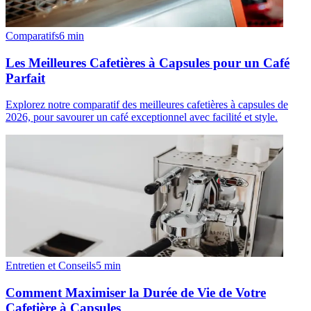
Comparatifs
6
min
Les Meilleures Cafetières à Capsules pour un Café
Parfait
Explorez notre comparatif des meilleures cafetières à capsules de
2026, pour savourer un café exceptionnel avec facilité et style.
Entretien et Conseils
5
min
Comment Maximiser la Durée de Vie de Votre
Cafetière à Capsules