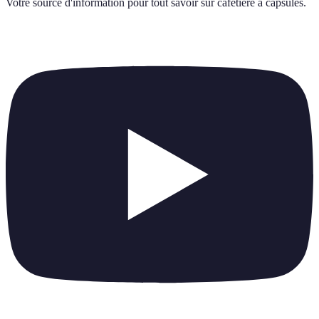
Votre source d'information pour tout savoir sur
cafetière à capsules
.