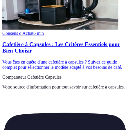
Conseils d'Achat
6
min
Cafetière à Capsules : Les Critères Essentiels pour
Bien Choisir
Vous êtes en quête d'une cafetière à capsules ? Suivez ce guide
complet pour sélectionner le modèle adapté à vos besoins de café.
Comparateur Cafetière Capsules
Votre source d'information pour tout savoir sur
cafetière à capsules
.