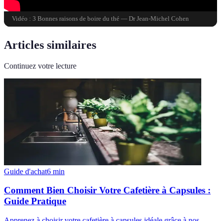
Vidéo : 3 Bonnes raisons de boire du thé — Dr Jean-Michel Cohen
Articles similaires
Continuez votre lecture
Guide d'achat
6
min
Comment Bien Choisir Votre Cafetière à Capsules :
Guide Pratique
Apprenez à choisir votre cafetière à capsules idéale grâce à nos