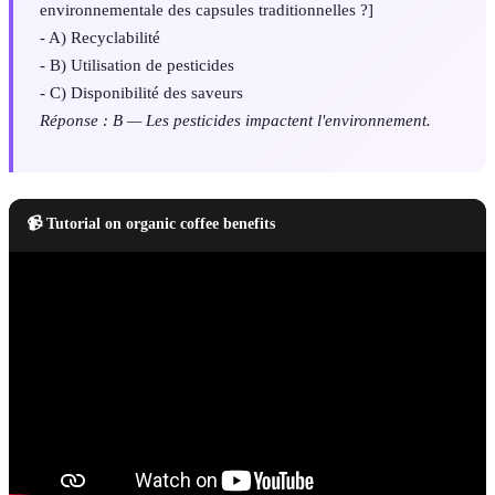
environnementale des capsules traditionnelles ?]
- A) Recyclabilité
- B) Utilisation de pesticides
- C) Disponibilité des saveurs
Réponse : B — Les pesticides impactent l'environnement.
📹 Tutorial on organic coffee benefits