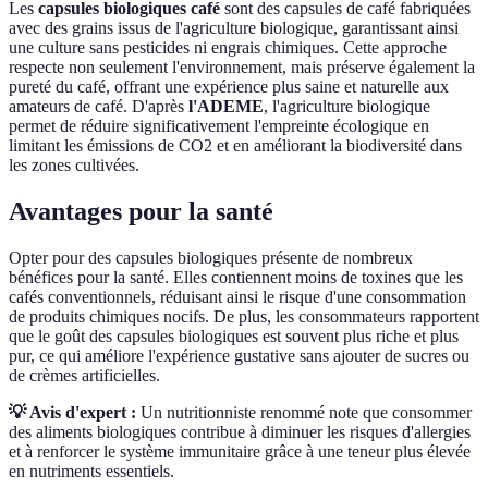
Les
capsules biologiques café
sont des capsules de café fabriquées
avec des grains issus de l'agriculture biologique, garantissant ainsi
une culture sans pesticides ni engrais chimiques. Cette approche
respecte non seulement l'environnement, mais préserve également la
pureté du café, offrant une expérience plus saine et naturelle aux
amateurs de café. D'après
l'ADEME
, l'agriculture biologique
permet de réduire significativement l'empreinte écologique en
limitant les émissions de CO2 et en améliorant la biodiversité dans
les zones cultivées.
Avantages pour la santé
Opter pour des capsules biologiques présente de nombreux
bénéfices pour la santé. Elles contiennent moins de toxines que les
cafés conventionnels, réduisant ainsi le risque d'une consommation
de produits chimiques nocifs. De plus, les consommateurs rapportent
que le goût des capsules biologiques est souvent plus riche et plus
pur, ce qui améliore l'expérience gustative sans ajouter de sucres ou
de crèmes artificielles.
💡 Avis d'expert :
Un nutritionniste renommé note que consommer
des aliments biologiques contribue à diminuer les risques d'allergies
et à renforcer le système immunitaire grâce à une teneur plus élevée
en nutriments essentiels.