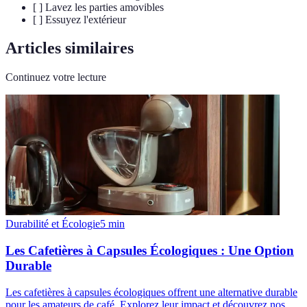
[ ] Lavez les parties amovibles
[ ] Essuyez l'extérieur
Articles similaires
Continuez votre lecture
Durabilité et Écologie
5
min
Les Cafetières à Capsules Écologiques : Une Option
Durable
Les cafetières à capsules écologiques offrent une alternative durable
pour les amateurs de café. Explorez leur impact et découvrez nos