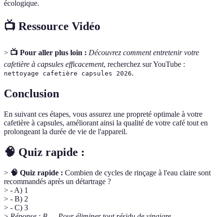
écologique.
📺 Ressource Vidéo
>
📺 Pour aller plus loin :
Découvrez comment entretenir votre
cafetière à capsules efficacement
, recherchez sur YouTube :
.
nettoyage cafetière capsules 2026
Conclusion
En suivant ces étapes, vous assurez une propreté optimale à votre
cafetière à capsules, améliorant ainsi la qualité de votre café tout en
prolongeant la durée de vie de l'appareil.
🧠 Quiz rapide :
>
🧠 Quiz rapide :
Combien de cycles de rinçage à l'eau claire sont
recommandés après un détartrage ?
> - A) 1
> - B) 2
> - C) 3
>
Réponse : B — Pour éliminer tout résidu de vinaigre.