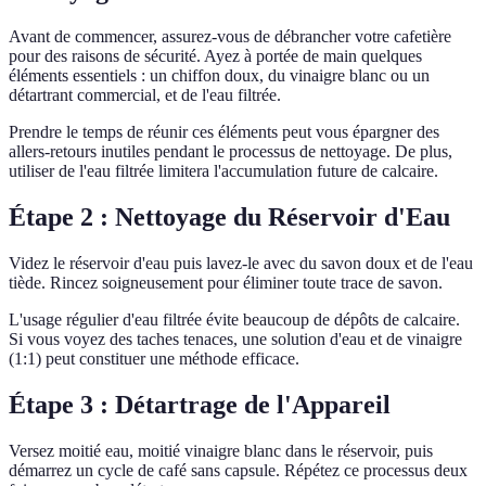
Avant de commencer, assurez-vous de débrancher votre cafetière
pour des raisons de sécurité. Ayez à portée de main quelques
éléments essentiels : un chiffon doux, du vinaigre blanc ou un
détartrant commercial, et de l'eau filtrée.
Prendre le temps de réunir ces éléments peut vous épargner des
allers-retours inutiles pendant le processus de nettoyage. De plus,
utiliser de l'eau filtrée limitera l'accumulation future de calcaire.
Étape 2 : Nettoyage du Réservoir d'Eau
Videz le réservoir d'eau puis lavez-le avec du savon doux et de l'eau
tiède. Rincez soigneusement pour éliminer toute trace de savon.
L'usage régulier d'eau filtrée évite beaucoup de dépôts de calcaire.
Si vous voyez des taches tenaces, une solution d'eau et de vinaigre
(1:1) peut constituer une méthode efficace.
Étape 3 : Détartrage de l'Appareil
Versez moitié eau, moitié vinaigre blanc dans le réservoir, puis
démarrez un cycle de café sans capsule. Répétez ce processus deux