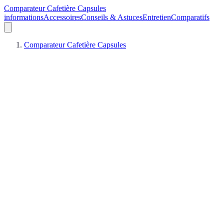
Comparateur Cafetière Capsules
informations
Accessoires
Conseils & Astuces
Entretien
Comparatifs
Comparateur Cafetière Capsules