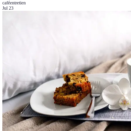
café
entretien
Jul 23