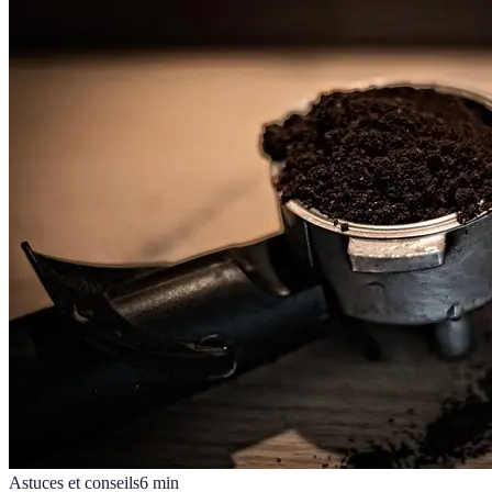
Astuces et conseils
6
min