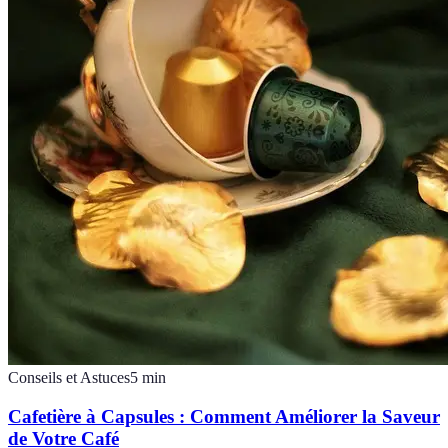
Conseils et Astuces
5
min
Cafetière à Capsules : Comment Améliorer la Saveur
de Votre Café