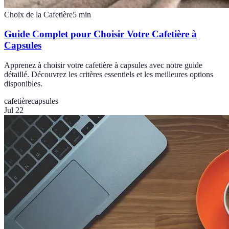
Choix de la Cafetière
5
min
Guide Complet pour Choisir Votre Cafetière à
Capsules
Apprenez à choisir votre cafetière à capsules avec notre guide
détaillé. Découvrez les critères essentiels et les meilleures options
disponibles.
cafetière
capsules
Jul 22