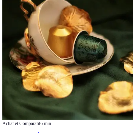
Achat et Comparatif
6
min