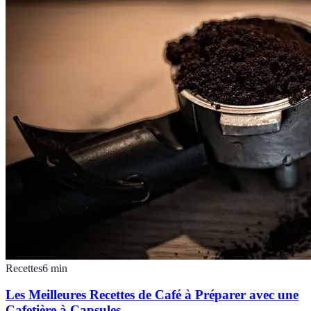
Recettes
6
min
Les Meilleures Recettes de Café à Préparer avec une
Cafetière à Capsules