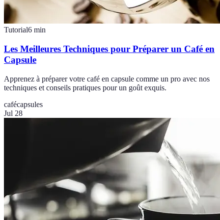
Tutorial
6
min
Les Meilleures Techniques pour Préparer un Café en
Capsule
Apprenez à préparer votre café en capsule comme un pro avec nos
techniques et conseils pratiques pour un goût exquis.
café
capsules
Jul 28