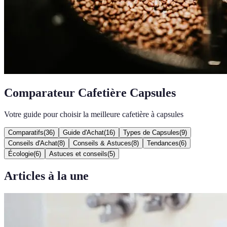
Comparateur Cafetière Capsules
Votre guide pour choisir la meilleure cafetière à capsules
Comparatifs
(
36
)
Guide d'Achat
(
16
)
Types de Capsules
(
9
)
Conseils d'Achat
(
8
)
Conseils & Astuces
(
8
)
Tendances
(
6
)
Écologie
(
6
)
Astuces et conseils
(
5
)
Articles à la une