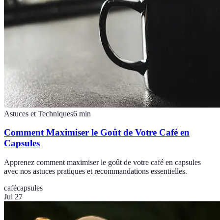
Astuces et Techniques
6
min
Comment Maximiser le Goût de Votre Café en
Capsules
Apprenez comment maximiser le goût de votre café en capsules
avec nos astuces pratiques et recommandations essentielles.
café
capsules
Jul 27