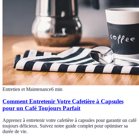
Entretien et Maintenance
6
min
Comment Entretenir Votre Cafetière à Capsules
pour un Café Toujours Parfait
Apprenez à entretenir votre cafetière à capsules pour garantir un café
toujours délicieux. Suivez notre guide complet pour optimiser sa
durée de vie.