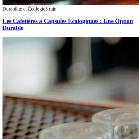
Durabilité et Écologie
5
min
Les Cafetières à Capsules Écologiques : Une Option
Durable