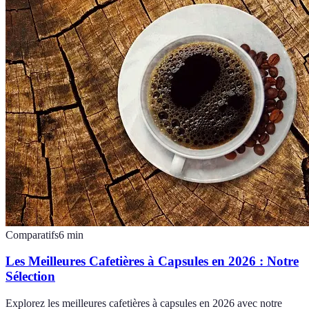
Comparatifs
6
min
Les Meilleures Cafetières à Capsules en 2026 : Notre
Sélection
Explorez les meilleures cafetières à capsules en 2026 avec notre