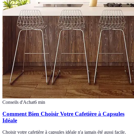
Conseils d'Achat
6
min
Comment Bien Choisir Votre Cafetière à Capsules
Idéale
Choisir votre cafetière à capsules idéale n'a jamais été aussi facile.