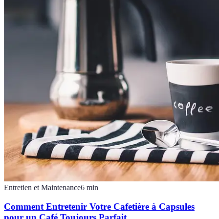
Entretien et Maintenance
6
min
Comment Entretenir Votre Cafetière à Capsules
pour un Café Toujours Parfait