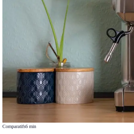
Comparatifs
6
min