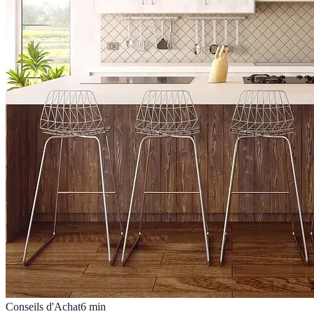
Conseils d'Achat
6
min