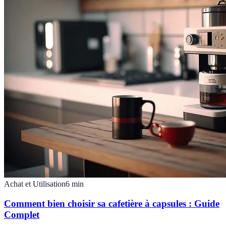
Achat et Utilisation
6
min
Comment bien choisir sa cafetière à capsules : Guide
Complet