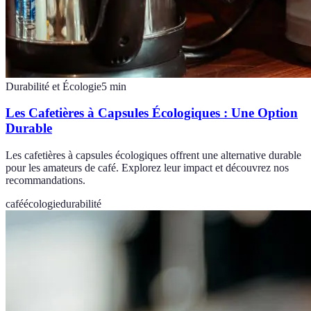
Durabilité et Écologie
5
min
Les Cafetières à Capsules Écologiques : Une Option
Durable
Les cafetières à capsules écologiques offrent une alternative durable
pour les amateurs de café. Explorez leur impact et découvrez nos
recommandations.
café
écologie
durabilité