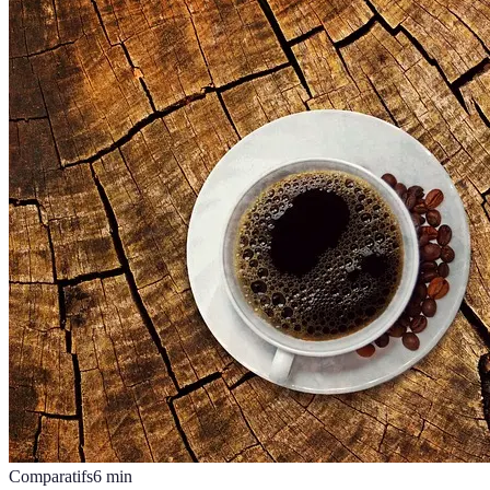
Comparatifs
6
min