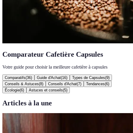
Comparateur Cafetière Capsules
Votre guide pour choisir la meilleure cafetière à capsules
Comparatifs
(
36
)
Guide d'Achat
(
16
)
Types de Capsules
(
9
)
Conseils & Astuces
(
8
)
Conseils d'Achat
(
7
)
Tendances
(
6
)
Écologie
(
6
)
Astuces et conseils
(
5
)
Articles à la une