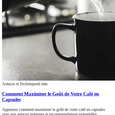
Astuces et Techniques
6
min
Comment Maximiser le Goût de Votre Café en
Capsules
Apprenez comment maximiser le goût de votre café en capsules
avec nos astuces pratiques et recommandations essentielles.