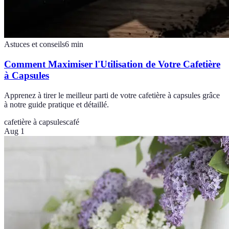
Astuces et conseils
6
min
Comment Maximiser l'Utilisation de Votre Cafetière
à Capsules
Apprenez à tirer le meilleur parti de votre cafetière à capsules grâce
à notre guide pratique et détaillé.
cafetière à capsules
café
Aug 1