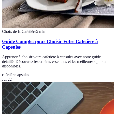
Choix de la Cafetière
5
min
Guide Complet pour Choisir Votre Cafetière à
Capsules
Apprenez à choisir votre cafetière à capsules avec notre guide
détaillé. Découvrez les critères essentiels et les meilleures options
disponibles.
cafetière
capsules
Jul 22