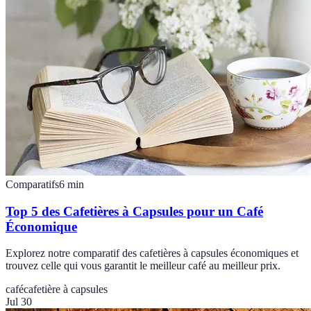
Comparatifs
6
min
Top 5 des Cafetières à Capsules pour un Café
Économique
Explorez notre comparatif des cafetières à capsules économiques et
trouvez celle qui vous garantit le meilleur café au meilleur prix.
café
cafetière à capsules
Jul 30