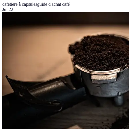
cafetière à capsules
guide d'achat café
Jul 22