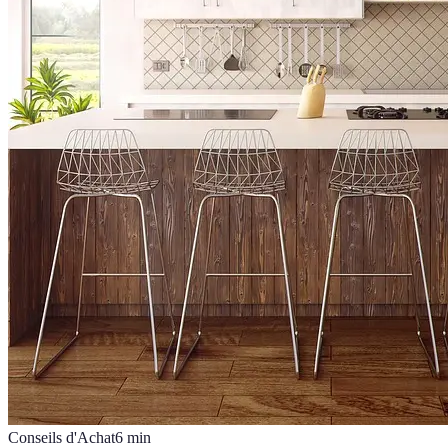
Conseils d'Achat
6
min