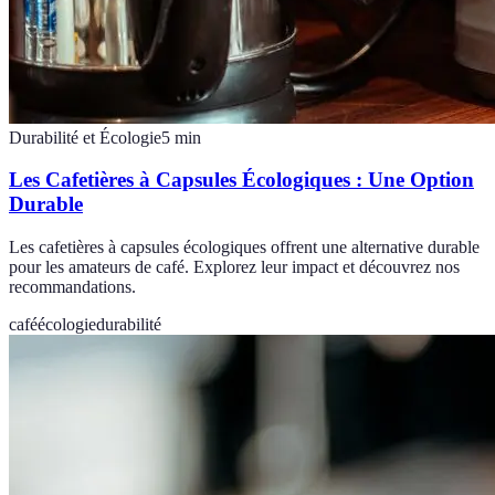
Durabilité et Écologie
5
min
Les Cafetières à Capsules Écologiques : Une Option
Durable
Les cafetières à capsules écologiques offrent une alternative durable
pour les amateurs de café. Explorez leur impact et découvrez nos
recommandations.
café
écologie
durabilité