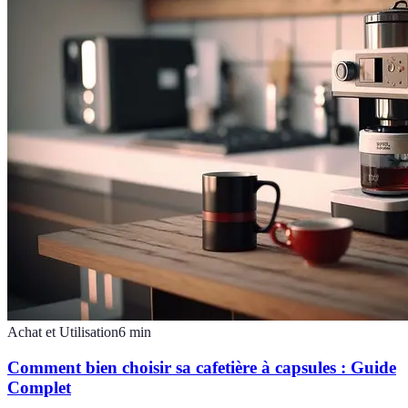
Achat et Utilisation
6
min
Comment bien choisir sa cafetière à capsules : Guide
Complet