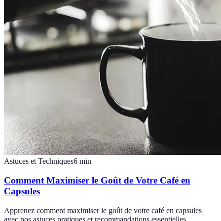
Astuces et Techniques
6
min
Comment Maximiser le Goût de Votre Café en
Capsules
Apprenez comment maximiser le goût de votre café en capsules
avec nos astuces pratiques et recommandations essentielles.