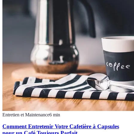
Entretien et Maintenance
6
min
Comment Entretenir Votre Cafetière à Capsules
pour un Café Toujours Parfait