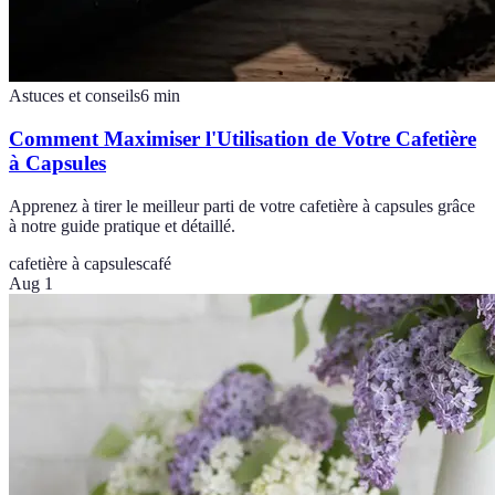
Astuces et conseils
6
min
Comment Maximiser l'Utilisation de Votre Cafetière
à Capsules
Apprenez à tirer le meilleur parti de votre cafetière à capsules grâce
à notre guide pratique et détaillé.
cafetière à capsules
café
Aug 1