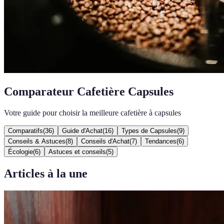
Comparateur Cafetière Capsules
Votre guide pour choisir la meilleure cafetière à capsules
Comparatifs
(
36
)
Guide d'Achat
(
16
)
Types de Capsules
(
9
)
Conseils & Astuces
(
8
)
Conseils d'Achat
(
7
)
Tendances
(
6
)
Écologie
(
6
)
Astuces et conseils
(
5
)
Articles à la une