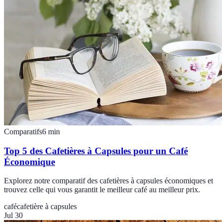
Comparatifs
6
min
Top 5 des Cafetières à Capsules pour un Café
Économique
Explorez notre comparatif des cafetières à capsules économiques et
trouvez celle qui vous garantit le meilleur café au meilleur prix.
café
cafetière à capsules
Jul 30