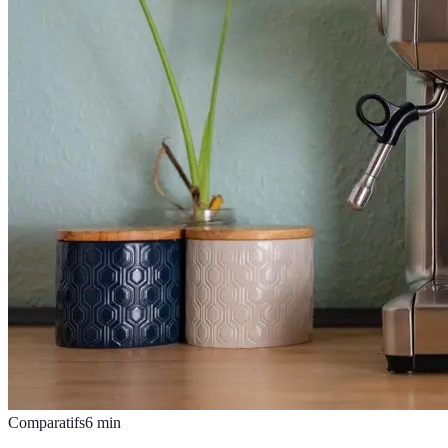
Comparatifs
6
min