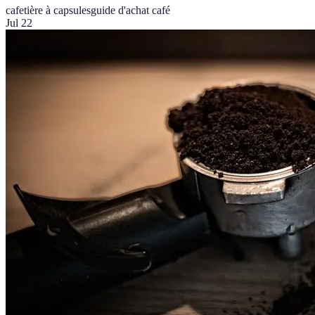
cafetière à capsules
guide d'achat café
Jul 22