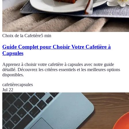
Choix de la Cafetière
5
min
Guide Complet pour Choisir Votre Cafetière à
Capsules
Apprenez à choisir votre cafetière à capsules avec notre guide
détaillé. Découvrez les critères essentiels et les meilleures options
disponibles.
cafetière
capsules
Jul 22