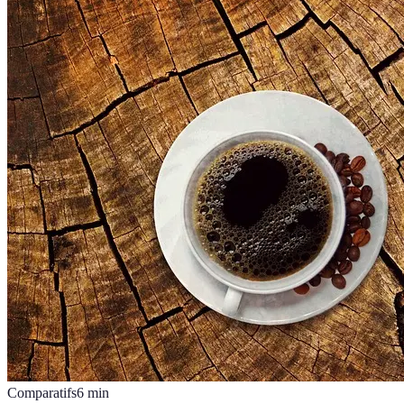
Comparatifs
6
min