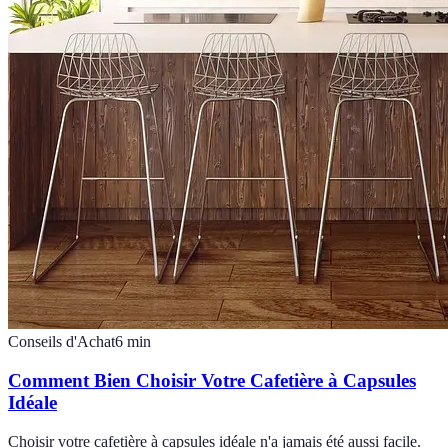
Conseils d'Achat
6
min
Comment Bien Choisir Votre Cafetière à Capsules
Idéale
Choisir votre cafetière à capsules idéale n'a jamais été aussi facile.