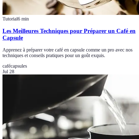
Tutorial
6
min
Les Meilleures Techniques pour Préparer un Café en
Capsule
Apprenez à préparer votre café en capsule comme un pro avec nos
techniques et conseils pratiques pour un goût exquis.
café
capsules
Jul 28