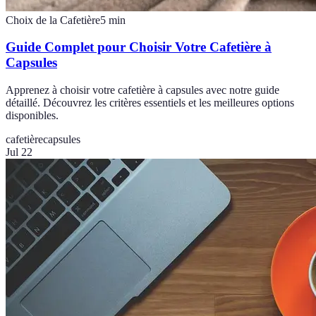
Choix de la Cafetière
5
min
Guide Complet pour Choisir Votre Cafetière à
Capsules
Apprenez à choisir votre cafetière à capsules avec notre guide
détaillé. Découvrez les critères essentiels et les meilleures options
disponibles.
cafetière
capsules
Jul 22