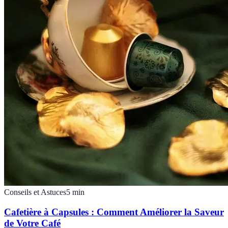
Conseils et Astuces
5
min
Cafetière à Capsules : Comment Améliorer la Saveur
de Votre Café