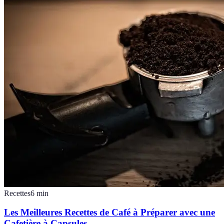
Recettes
6
min
Les Meilleures Recettes de Café à Préparer avec une
Cafetière à Capsules