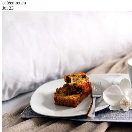
café
entretien
Jul 23