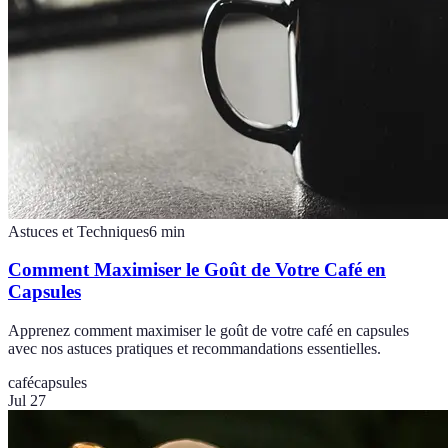
Astuces et Techniques
6
min
Comment Maximiser le Goût de Votre Café en
Capsules
Apprenez comment maximiser le goût de votre café en capsules
avec nos astuces pratiques et recommandations essentielles.
café
capsules
Jul 27