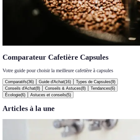
Comparateur Cafetière Capsules
Votre guide pour choisir la meilleure cafetière à capsules
Comparatifs
(
36
)
Guide d'Achat
(
16
)
Types de Capsules
(
9
)
Conseils d'Achat
(
8
)
Conseils & Astuces
(
8
)
Tendances
(
6
)
Écologie
(
6
)
Astuces et conseils
(
5
)
Articles à la une