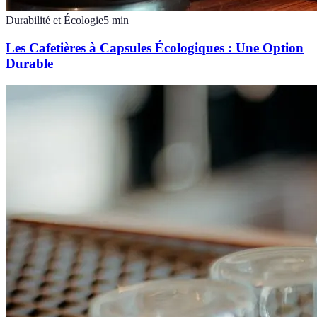
Durabilité et Écologie
5
min
Les Cafetières à Capsules Écologiques : Une Option
Durable