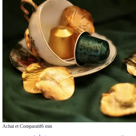
Achat et Comparatif
6
min