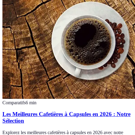
Comparatifs
6
min
Les Meilleures Cafetières à Capsules en 2026 : Notre
Sélection
Explorez les meilleures cafetières à capsules en 2026 avec notre