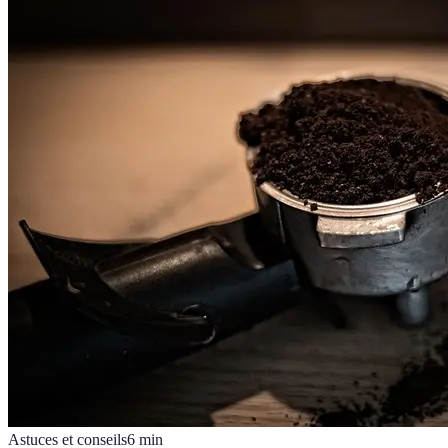
Astuces et conseils
6
min