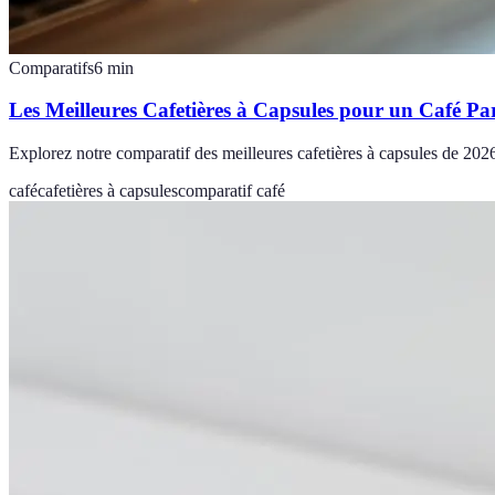
Comparatifs
6
min
Les Meilleures Cafetières à Capsules pour un Café Par
Explorez notre comparatif des meilleures cafetières à capsules de 2026,
café
cafetières à capsules
comparatif café