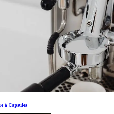
re à Capsules