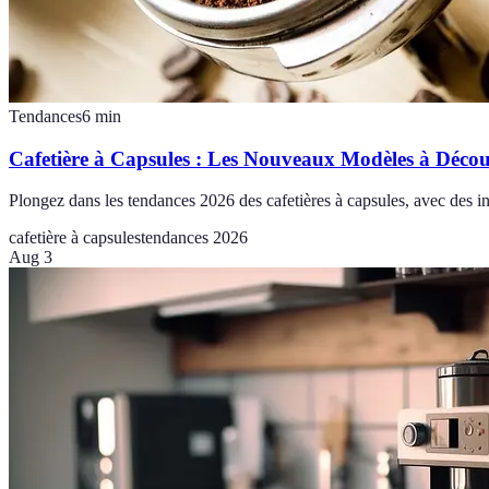
Tendances
6
min
Cafetière à Capsules : Les Nouveaux Modèles à Décou
Plongez dans les tendances 2026 des cafetières à capsules, avec des i
cafetière à capsules
tendances 2026
Aug 3