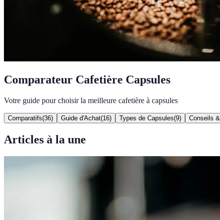
Comparateur Cafetière Capsules
Votre guide pour choisir la meilleure cafetière à capsules
Comparatifs
(
36
)
Guide d'Achat
(
16
)
Types de Capsules
(
9
)
Conseils 
Articles à la une