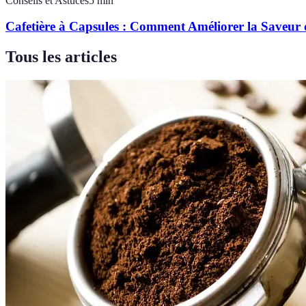
Conseils et Astuces
5
min
Cafetière à Capsules : Comment Améliorer la Saveur 
Tous les articles