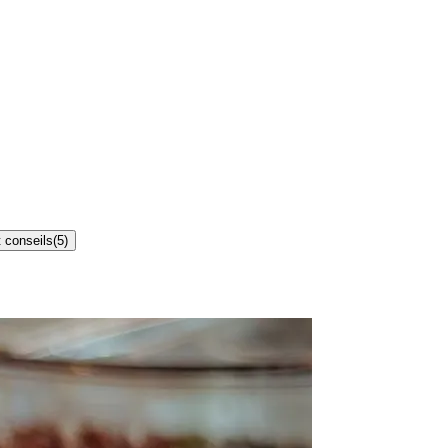
 conseils
(
5
)