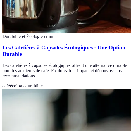
Durabilité et Écologie
5
min
Les Cafetières à Capsules Écologiques : Une Option
Durable
Les cafetières à capsules écologiques offrent une alternative durable
pour les amateurs de café. Explorez leur impact et découvrez nos
recommandations.
café
écologie
durabilité