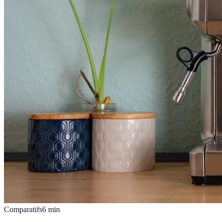
Comparatifs
6
min