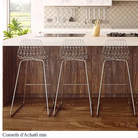
Conseils d'Achat
6
min