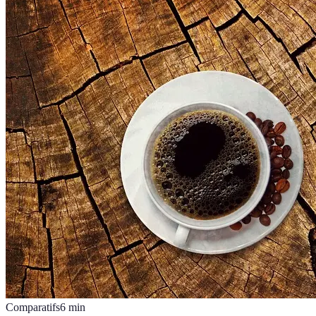
Comparatifs
6
min