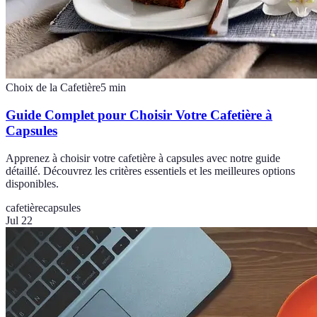
Choix de la Cafetière
5
min
Guide Complet pour Choisir Votre Cafetière à
Capsules
Apprenez à choisir votre cafetière à capsules avec notre guide
détaillé. Découvrez les critères essentiels et les meilleures options
disponibles.
cafetière
capsules
Jul 22