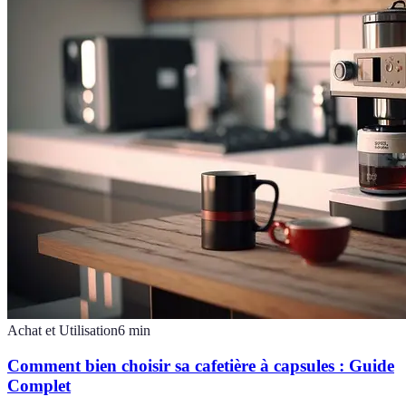
Achat et Utilisation
6
min
Comment bien choisir sa cafetière à capsules : Guide
Complet