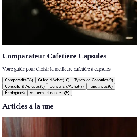
Comparateur Cafetière Capsules
Votre guide pour choisir la meilleure cafetière à capsules
Comparatifs
(
36
)
Guide d'Achat
(
16
)
Types de Capsules
(
9
)
Conseils & Astuces
(
8
)
Conseils d'Achat
(
7
)
Tendances
(
6
)
Écologie
(
6
)
Astuces et conseils
(
5
)
Articles à la une