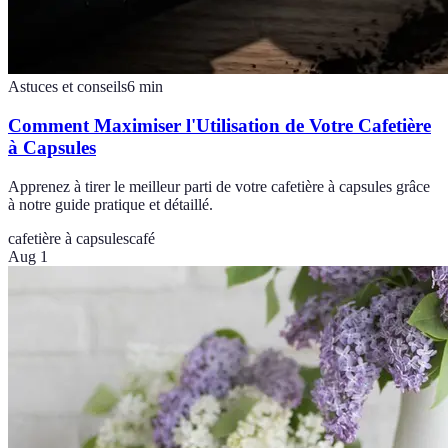
Astuces et conseils
6
min
Comment Maximiser l'Utilisation de Votre Cafetière
à Capsules
Apprenez à tirer le meilleur parti de votre cafetière à capsules grâce
à notre guide pratique et détaillé.
cafetière à capsules
café
Aug 1