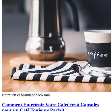
Entretien et Maintenance
6
min
Comment Entretenir Votre Cafetière à Capsules
pour un Café Toujours Parfait