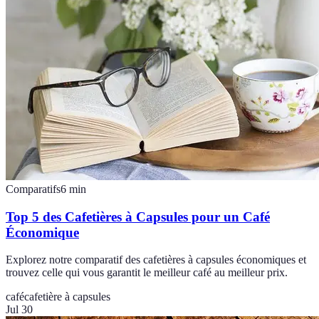
Comparatifs
6
min
Top 5 des Cafetières à Capsules pour un Café
Économique
Explorez notre comparatif des cafetières à capsules économiques et
trouvez celle qui vous garantit le meilleur café au meilleur prix.
café
cafetière à capsules
Jul 30