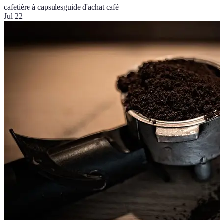
cafetière à capsules
guide d'achat café
Jul 22