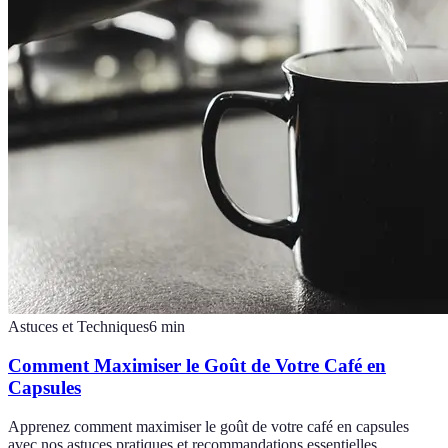
Astuces et Techniques
6
min
Comment Maximiser le Goût de Votre Café en
Capsules
Apprenez comment maximiser le goût de votre café en capsules
avec nos astuces pratiques et recommandations essentielles.