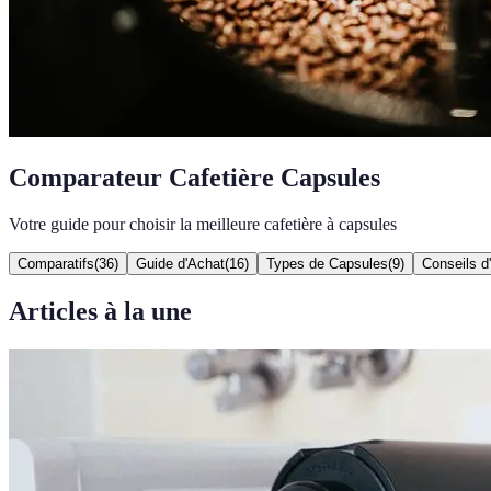
Comparateur Cafetière Capsules
Votre guide pour choisir la meilleure cafetière à capsules
Comparatifs
(
36
)
Guide d'Achat
(
16
)
Types de Capsules
(
9
)
Conseils d
Articles à la une