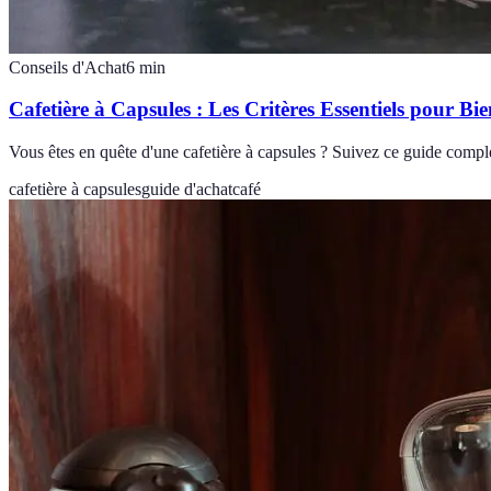
Conseils d'Achat
6
min
Cafetière à Capsules : Les Critères Essentiels pour Bi
Vous êtes en quête d'une cafetière à capsules ? Suivez ce guide compl
cafetière à capsules
guide d'achat
café