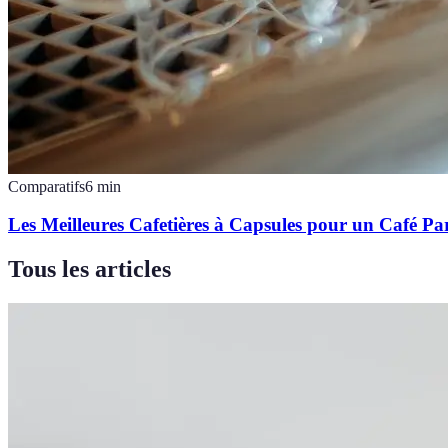
Comparatifs
6
min
Les Meilleures Cafetières à Capsules pour un Café Par
Tous les articles